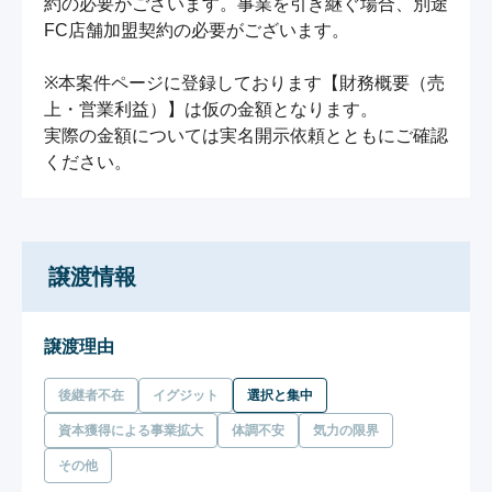
約の必要がございます。事業を引き継ぐ場合、別途
FC店舗加盟契約の必要がございます。

※本案件ページに登録しております【財務概要（売
上・営業利益）】は仮の金額となります。

実際の金額については実名開示依頼とともにご確認
ください。
譲渡情報
譲渡理由
後継者不在
イグジット
選択と集中
資本獲得による事業拡大
体調不安
気力の限界
その他