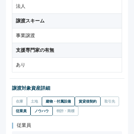
法人
譲渡スキーム
事業譲渡
支援専門家の有無
あり
譲渡対象資産詳細
在庫
土地
建物・付属設備
賃貸借契約
取引先
従業員
ノウハウ
特許・商標
従業員