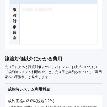
譲
X,000~X,000万円
渡
対
象
資
産
譲渡対価以外にかかる費用
売り手に支払う譲渡対価以外に、バトンズにお支払いいただく
「成約時システム利用料金」と、売り手と契約されている「専門
家への手数料」が発生します。
成約時システム利用料金
成約価格の2.0%(税込2.2%)