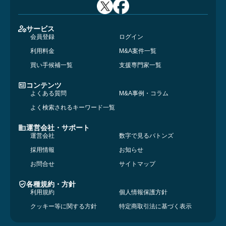
サービス
会員登録
ログイン
利用料金
M&A案件一覧
買い手候補一覧
支援専門家一覧
コンテンツ
よくある質問
M&A事例・コラム
よく検索されるキーワード一覧
運営会社・サポート
運営会社
数字で見るバトンズ
採用情報
お知らせ
お問合せ
サイトマップ
各種規約・方針
利用規約
個人情報保護方針
クッキー等に関する方針
特定商取引法に基づく表示