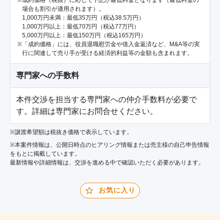
成約価格（税抜）に応じて下記が最低料金となります（最低料金の
場合も割引が適用されます）。
1,000万円未満：最低35万円（税込38.5万円）
1,000万円以上：最低70万円（税込77万円）
5,000万円以上：最低150万円（税込165万円）
「成約価格」には、役員退職慰労金や借入金返済など、M&A等の実
行に関連して売り手が受ける経済的利益等の金額も含まれます。
専門家への手数料
本件交渉を担当する専門家への仲介手数料が必要で
す。詳細は専門家にお問合せください。
※譲渡希望額は税抜き価格で表示しています。
※本案件情報は、公開日時点のヒアリング情報または売主様の自己申告情報
をもとに掲載しています。
最新情報や詳細情報は、交渉を進める中で確認いただく必要があります。
お気に入り