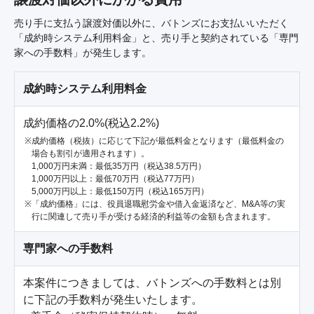
売り手に支払う譲渡対価以外に、バトンズにお支払いいただく
「成約時システム利用料金」と、売り手と契約されている「専門
家への手数料」が発生します。
成約時システム利用料金
成約価格の2.0%(税込2.2%)
成約価格（税抜）に応じて下記が最低料金となります（最低料金の
場合も割引が適用されます）。
1,000万円未満：最低35万円（税込38.5万円）
1,000万円以上：最低70万円（税込77万円）
5,000万円以上：最低150万円（税込165万円）
「成約価格」には、役員退職慰労金や借入金返済など、M&A等の実
行に関連して売り手が受ける経済的利益等の金額も含まれます。
専門家への手数料
本案件につきましては、バトンズへの手数料とは別
に下記の手数料が発生いたします。
