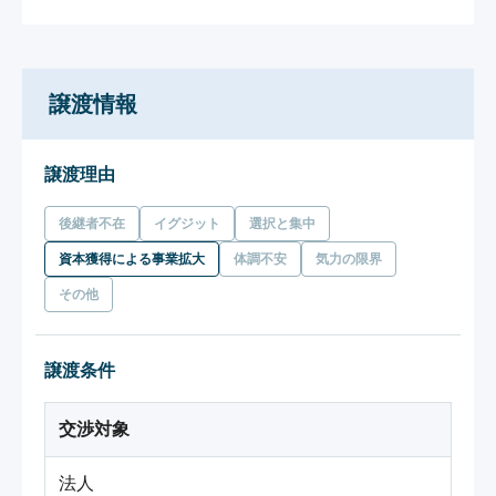
譲渡情報
譲渡理由
後継者不在
イグジット
選択と集中
資本獲得による事業拡大
体調不安
気力の限界
その他
譲渡条件
交渉対象
法人