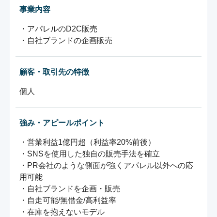
事業内容
・アパレルのD2C販売

・自社ブランドの企画販売
顧客・取引先の特徴
個人
強み・アピールポイント
・営業利益1億円超（利益率20%前後）

・SNSを使用した独自の販売手法を確立

・PR会社のような側面が強くアパレル以外への応
用可能

・自社ブランドを企画・販売

・自走可能/無借金/高利益率

・在庫を抱えないモデル