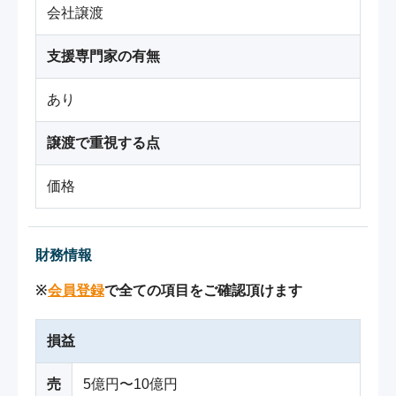
会社譲渡
支援専門家の有無
あり
譲渡で重視する点
価格
財務情報
※
会員登録
で全ての項目をご確認頂けます
損益
売
5億円〜10億円