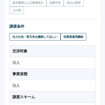
資本獲得による事業拡大
体調不安
気力の限界
その他
譲渡条件
仕入れ先・取引先を継続してほしい
従業員雇用継続
交渉対象
法人
事業形態
法人
譲渡スキーム