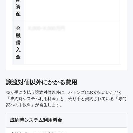
資
産
金
X,000~X,000万円
融
借
入
金
譲渡対価以外にかかる費用
売り手に支払う譲渡対価以外に、バトンズにお支払いいただく
「成約時システム利用料金」と、売り手と契約されている「専門
家への手数料」が発生します。
成約時システム利用料金