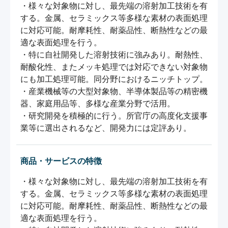
・様々な対象物に対し、最先端の溶射加工技術を有
する。金属、セラミックス等多様な素材の表面処理
に対応可能。耐摩耗性、耐薬品性、断熱性などの最
適な表面処理を行う。

・特に自社開発した溶射技術に強みあり。耐熱性、
耐酸化性、またメッキ処理では対応できない対象物
にも加工処理可能。同分野におけるニッチトップ。

・産業機械等の大型対象物、半導体製品等の精密機
器、家庭用品等、多様な産業分野で活用。

・研究開発を積極的に行う。所官庁の高度化支援事
商品・サービスの特徴
・様々な対象物に対し、最先端の溶射加工技術を有
する。金属、セラミックス等多様な素材の表面処理
に対応可能。耐摩耗性、耐薬品性、断熱性などの最
適な表面処理を行う。
