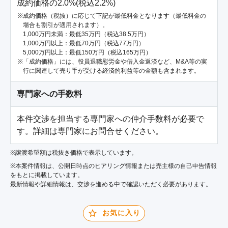
成約価格の2.0%(税込2.2%)
成約価格（税抜）に応じて下記が最低料金となります（最低料金の
場合も割引が適用されます）。
1,000万円未満：最低35万円（税込38.5万円）
1,000万円以上：最低70万円（税込77万円）
5,000万円以上：最低150万円（税込165万円）
「成約価格」には、役員退職慰労金や借入金返済など、M&A等の実
行に関連して売り手が受ける経済的利益等の金額も含まれます。
専門家への手数料
本件交渉を担当する専門家への仲介手数料が必要で
す。詳細は専門家にお問合せください。
※譲渡希望額は税抜き価格で表示しています。
※本案件情報は、公開日時点のヒアリング情報または売主様の自己申告情報
をもとに掲載しています。
最新情報や詳細情報は、交渉を進める中で確認いただく必要があります。
お気に入り