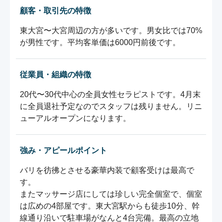
顧客・取引先の特徴
東大宮〜大宮周辺の方が多いです。男女比では70%
従業員・組織の特徴
20代〜30代中心の全員女性セラピストです。4月末
に全員退社予定なのでスタッフは残りません。リニ
強み・アピールポイント
バリを彷彿とさせる豪華内装で顧客受けは最高で
す。

またマッサージ店にしては珍しい完全個室で、個室
は広めの4部屋です。東大宮駅からも徒歩10分、幹
線通り沿いで駐車場がなんと4台完備。最高の立地