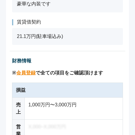
豪華な内装です
賃貸借契約
21.1万円(駐車場込み)
財務情報
※
会員登録
で全ての項目をご確認頂けます
損益
売
1,000万円〜3,000万円
上
営
X,000~X,000万円
業