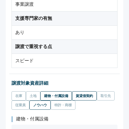
事業譲渡
支援専門家の有無
あり
譲渡で重視する点
スピード
譲渡対象資産詳細
在庫
土地
建物・付属設備
賃貸借契約
取引先
従業員
ノウハウ
特許・商標
建物・付属設備