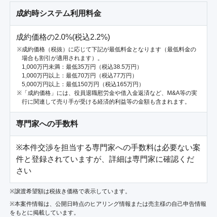
成約時システム利用料金
成約価格の2.0%(税込2.2%)
成約価格（税抜）に応じて下記が最低料金となります（最低料金の
場合も割引が適用されます）。
1,000万円未満：最低35万円（税込38.5万円）
1,000万円以上：最低70万円（税込77万円）
5,000万円以上：最低150万円（税込165万円）
「成約価格」には、役員退職慰労金や借入金返済など、M&A等の実
行に関連して売り手が受ける経済的利益等の金額も含まれます。
専門家への手数料
※本件交渉を担当する専門家への手数料は必要ない案
件と登録されていますが、詳細は専門家に確認くだ
さい
※譲渡希望額は税抜き価格で表示しています。
※本案件情報は、公開日時点のヒアリング情報または売主様の自己申告情報
をもとに掲載しています。