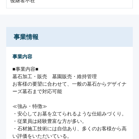
後継者不在
事業情報
事業内容
■事業内容■

墓石加工・販売　墓園販売・維持管理

お客様の要望に合わせて、一般の墓石からデザイナ
ーズ墓石まで対応可能

≪強み・特徴≫

・安心してお墓を立てられるような仕組みづくり。

・従業員は経験豊富な方が多い。

・石材施工技術には自信あり、多くのお客様から高
い評価をいただいている。
