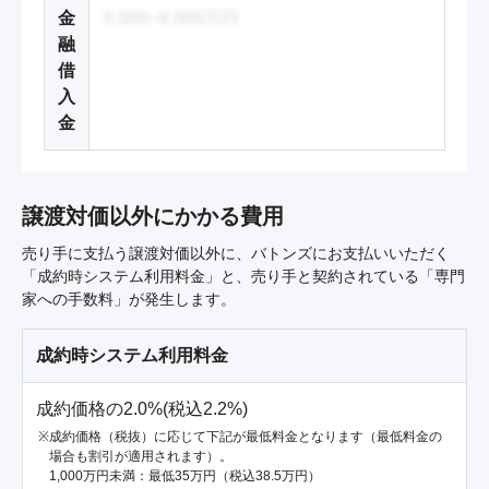
金
X,000~X,000万円
融
借
入
金
譲渡対価以外にかかる費用
売り手に支払う譲渡対価以外に、バトンズにお支払いいただく
「成約時システム利用料金」と、売り手と契約されている「専門
家への手数料」が発生します。
成約時システム利用料金
成約価格の2.0%(税込2.2%)
成約価格（税抜）に応じて下記が最低料金となります（最低料金の
場合も割引が適用されます）。
1,000万円未満：最低35万円（税込38.5万円）