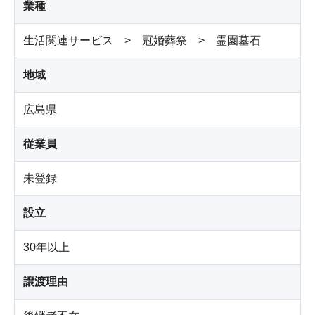
業種
生活関連サービス > 冠婚葬祭 > 霊園墓石
地域
広島県
従業員
未登録
設立
30年以上
譲渡理由