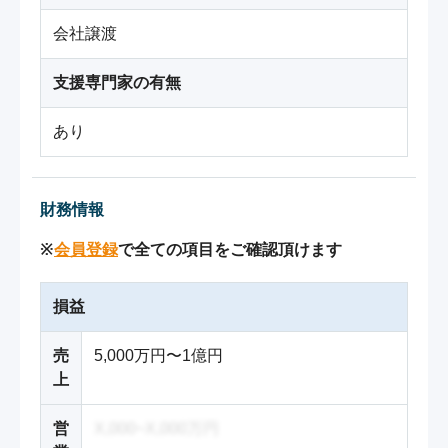
会社譲渡
支援専門家の有無
あり
財務情報
※
会員登録
で全ての項目をご確認頂けます
損益
売
5,000万円〜1億円
上
営
X,000~X,000万円