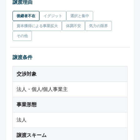
譲渡理由
後継者不在
イグジット
選択と集中
資本獲得による事業拡大
体調不安
気力の限界
その他
譲渡条件
交渉対象
法人・個人/個人事業主
事業形態
法人
譲渡スキーム