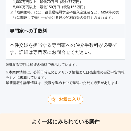
1,000万円以上：最低70万円（税込77万円）
5,000万円以上：最低150万円（税込165万円）
「成約価格」には、役員退職慰労金や借入金返済など、M&A等の実
行に関連して売り手が受ける経済的利益等の金額も含まれます。
専門家への手数料
本件交渉を担当する専門家への仲介手数料が必要で
す。詳細は専門家にお問合せください。
※譲渡希望額は税抜き価格で表示しています。
※本案件情報は、公開日時点のヒアリング情報または売主様の自己申告情報
をもとに掲載しています。
最新情報や詳細情報は、交渉を進める中で確認いただく必要があります。
お気に入り
よく一緒にみられている案件