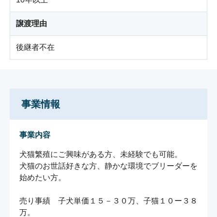
譲渡理由
後継者不在
事業情報
事業内容
犬猫繁殖にご興味がある方、未経験でも可能。

犬猫のお世話好きな方、静かな環境でブリーダーを
始めたい方。

売り事績　子犬単価１５－３０万、子猫１０ー３８
万。
