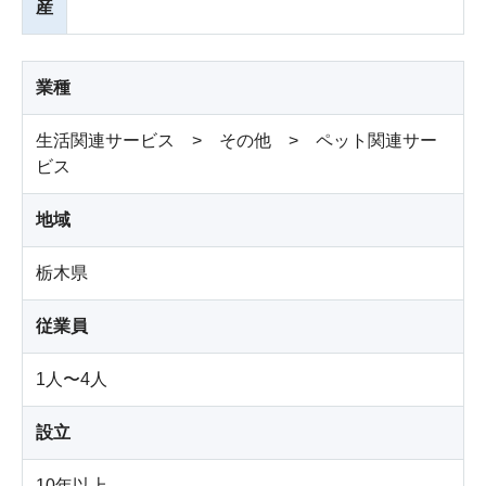
産
業種
生活関連サービス > その他 > ペット関連サー
ビス
地域
栃木県
従業員
1人〜4人
設立
10年以上