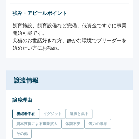
強み・アピールポイント
飼育施設、飼育設備など完備、低資金ですぐに事業
開始可能です。

犬猫のお世話好きな方、静かな環境でブリーダーを
譲渡情報
譲渡理由
後継者不在
イグジット
選択と集中
資本獲得による事業拡大
体調不安
気力の限界
その他