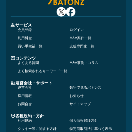
サービス
会員登録
ログイン
利用料金
M&A案件一覧
買い手候補一覧
支援専門家一覧
コンテンツ
よくある質問
M&A事例・コラム
よく検索されるキーワード一覧
運営会社・サポート
運営会社
数字で見るバトンズ
採用情報
お知らせ
お問合せ
サイトマップ
各種規約・方針
利用規約
個人情報保護方針
クッキー等に関する方針
特定商取引法に基づく表示