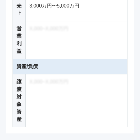
売
3,000万円〜5,000万円
上
営
X,000~X,000万円
業
利
益
資産/負債
譲
X,000~X,000万円
渡
対
象
資
産