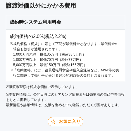
譲渡対価以外にかかる費用
成約時システム利用料金
成約価格の2.0%(税込2.2%)
成約価格（税抜）に応じて下記が最低料金となります（最低料金の
場合も割引が適用されます）。
1,000万円未満：最低35万円（税込38.5万円）
1,000万円以上：最低70万円（税込77万円）
5,000万円以上：最低150万円（税込165万円）
「成約価格」には、役員退職慰労金や借入金返済など、M&A等の実
行に関連して売り手が受ける経済的利益等の金額も含まれます。
※譲渡希望額は税抜き価格で表示しています。
※本案件情報は、公開日時点のヒアリング情報または売主様の自己申告情報
をもとに掲載しています。
最新情報や詳細情報は、交渉を進める中で確認いただく必要があります。
お気に入り