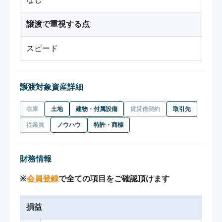
譲渡で重視する点
スピード
譲渡対象資産詳細
在庫
土地
建物・付属設備
賃貸借契約
取引先
従業員
ノウハウ
特許・商標
財務情報
※
会員登録
で全ての項目をご確認頂けます
損益