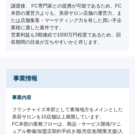
譲渡後、 FC専門家との提携が可能であるため、FC
本部の運営力よりも、美容サロン店舗の運営力、ま
たは店舗集客・マーケティング力を有した買い手企
業様に適した案件です。

営業利益も3期連続で1000万円程度であるため、回
収期間の目途が立ちやすいかと存じます。
事業情報
事業内容
フランチャイズ本部として東海地方をメインとした
美容サロンを10店舗以上展開しています。

FC本部の業務フローは、商品・サービス開発/マニ
ュアル整備/加盟店契約手続き/販売促進/開業支援/人