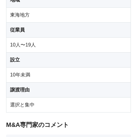
東海地方
従業員
10人〜19人
設立
10年未満
譲渡理由
選択と集中
M&A専門家のコメント