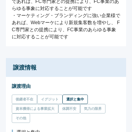
であれば、FC専門家との提携により、FC事業のあ
らゆる事象に対応することが可能です

・マーケティング・ブランディングに強い企業様で
あれば、Webマーケにより新規集客数を増やし、 F
C専門家との提携により、FC事業のあらゆる事象
譲渡情報
譲渡理由
後継者不在
イグジット
選択と集中
資本獲得による事業拡大
体調不安
気力の限界
その他