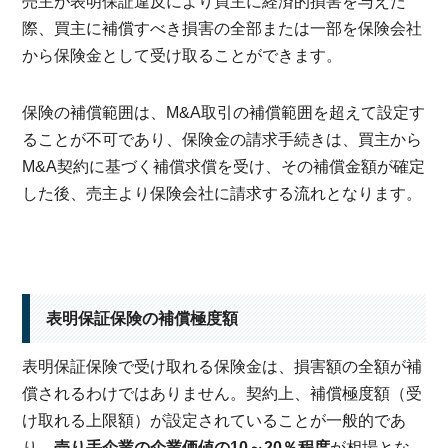
売主が表明保証違反により買主に経済的損害を与えた
際、買主に補償すべき損害の全部または一部を保険会社
から保険金として受け取ることができます。
保険の補償範囲は、M&A取引の補償範囲を超えて設定す
ることが不可であり、保険金の請求手続きは、買主から
M&A契約に基づく補償求償を受け、その補償金額が確定
した後、売主より保険会社に請求する流れとなります。
表明保証保険の補償極度額
表明保証保険で受け取れる保険金は、損害額の全額が補
償されるわけではありません。契約上、補償極度額（受
け取れる上限額）が設定されていることが一般的であ
り、
売り手企業の企業価値の10～20％程度
が相場とな