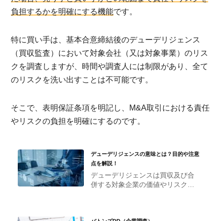
負担するかを明確にする機能
です。
特に買い手は、基本合意締結後のデューデリジェンス
（買収監査）において対象会社（又は対象事業）のリス
クを調査しますが、時間や調査人には制限があり、全て
のリスクを洗い出すことは不可能です。
そこで、表明保証条項を明記し、M&A取引における責任
やリスクの負担を明確にするのです。
デューデリジェンスの意味とは？目的や注意
点を解説！
デューデリジェンスは買収及び合
併する対象企業の価値やリスク・
リターンを正しく把握するため
に、ビジネス、財務、税務、法
務、人事といったさまざまな観点
バトンズDD（企業調査）