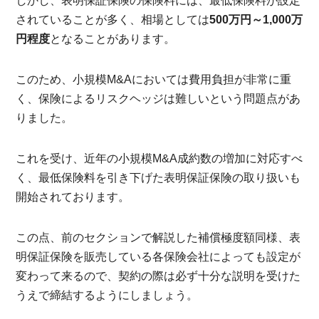
しかし、表明保証保険の保険料には、最低保険料が設定
されていることが多く、相場としては
500万円～1,000万
円程度
となることがあります。
このため、小規模M&Aにおいては費用負担が非常に重
く、保険によるリスクヘッジは難しいという問題点があ
りました。
これを受け、近年の小規模M&A成約数の増加に対応すべ
く、最低保険料を引き下げた表明保証保険の取り扱いも
開始されております。
この点、前のセクションで解説した補償極度額同様、表
明保証保険を販売している各保険会社によっても設定が
変わって来るので、契約の際は必ず十分な説明を受けた
うえで締結するようにしましょう。