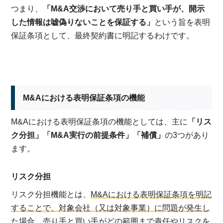
つまり、
「M&A交渉において売り手と買い手が、開示
した情報は嘘偽りないことを保証する」
という旨を表明
保証条項として、最終契約書に明記するわけです。
M&Aにおける表明保証条項の機能
M&Aにおける表明保証条項の機能としては、主に
「リス
ク分担」「M&A実行の前提条件」「補償」
の3つがあり
ます。
リスク分担
リスク分担機能とは、
M&Aにおける表明保証条項を明記
することで、対象会社（又は対象事業）に問題が発生し
た場合、売り手と買い手がどの範囲まで責任やリスクを