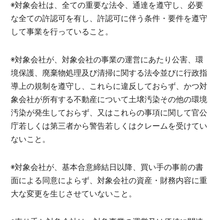
◉対象会社は、全ての重要な法令、通達を遵守し、必要
な全ての許認可を有し、許認可に伴う条件・要件を遵守
して事業を行っていること。
◉対象会社が、対象会社の事業の運営にあたり公害、環
境保護、廃棄物処理及び清掃に関する法令並びに行政指
導上の規制を遵守し、これらに違反しておらず、かつ対
象会社が所有する不動産について土壌汚染その他の環境
汚染が発生しておらず、又はこれらの事項に関して官公
庁若しくは第三者から警告若しくはクレームを受けてい
ないこと。
◉対象会社が、基本合意締結日以降、買い手の事前の書
面による同意によらず、対象会社の資産・財務内容に重
大な変更を生じさせていないこと。