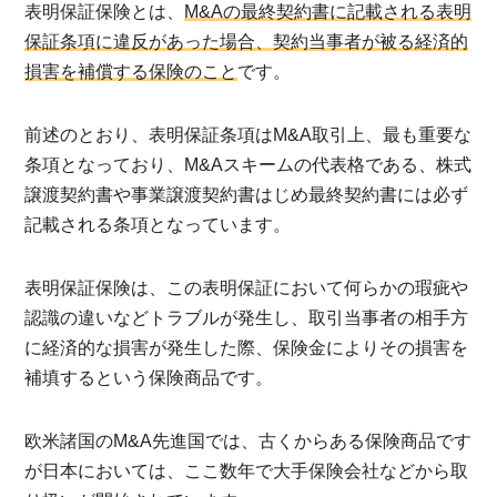
表明保証保険とは、
M&Aの最終契約書に記載される表明
保証条項に違反があった場合、契約当事者が被る経済的
損害を補償する保険のこと
です。
前述のとおり、表明保証条項はM&A取引上、最も重要な
条項となっており、M&Aスキームの代表格である、株式
譲渡契約書や事業譲渡契約書はじめ最終契約書には必ず
記載される条項となっています。
表明保証保険は、この表明保証において何らかの瑕疵や
認識の違いなどトラブルが発生し、取引当事者の相手方
に経済的な損害が発生した際、保険金によりその損害を
補填するという保険商品です。
欧米諸国のM&A先進国では、古くからある保険商品です
が日本においては、ここ数年で大手保険会社などから取