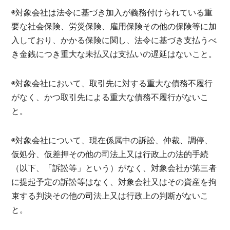
◉対象会社は法令に基づき加入が義務付けられている重
要な社会保険、労災保険、雇用保険その他の保険等に加
入しており、かかる保険に関し、法令に基づき支払うべ
き金銭につき重大な未払又は支払いの遅延はないこと。
◉対象会社において、取引先に対する重大な債務不履行
がなく、かつ取引先による重大な債務不履行がないこ
と。
◉対象会社について、現在係属中の訴訟、仲裁、調停、
仮処分、仮差押その他の司法上又は行政上の法的手続
（以下、「訴訟等」という）がなく、対象会社が第三者
に提起予定の訴訟等はなく、対象会社又はその資産を拘
束する判決その他の司法上又は行政上の判断がないこ
と。