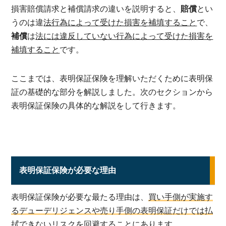
損害賠償請求と補償請求の違いを説明すると、
賠償
とい
うのは違
法行為によって受けた損害を補填すること
で、
補償
は
法には違反していない行為によって受けた損害を
補填すること
です。
ここまでは、表明保証保険を理解いただくために表明保
証の基礎的な部分を解説しました。次のセクションから
表明保証保険の具体的な解説をして行きます。
表明保証保険が必要な理由
表明保証保険が必要な最たる理由は、
買い手側が実施す
るデューデリジェンスや売り手側の表明保証だけでは払
拭できないリスクを回避すること
にあります。