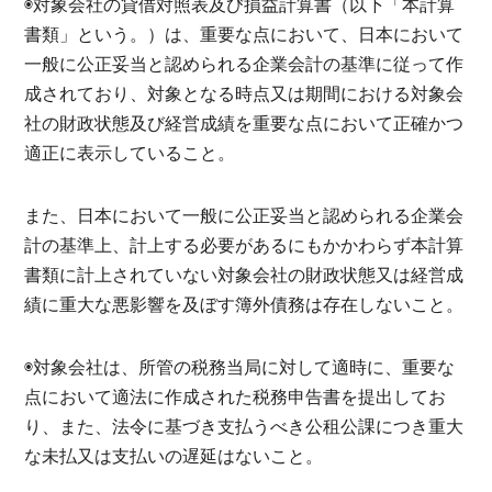
◉対象会社の貸借対照表及び損益計算書（以下「本計算
書類」という。）は、重要な点において、日本において
一般に公正妥当と認められる企業会計の基準に従って作
成されており、対象となる時点又は期間における対象会
社の財政状態及び経営成績を重要な点において正確かつ
適正に表示していること。
また、日本において一般に公正妥当と認められる企業会
計の基準上、計上する必要があるにもかかわらず本計算
書類に計上されていない対象会社の財政状態又は経営成
績に重大な悪影響を及ぼす簿外債務は存在しないこと。
◉対象会社は、所管の税務当局に対して適時に、重要な
点において適法に作成された税務申告書を提出してお
り、また、法令に基づき支払うべき公租公課につき重大
な未払又は支払いの遅延はないこと。