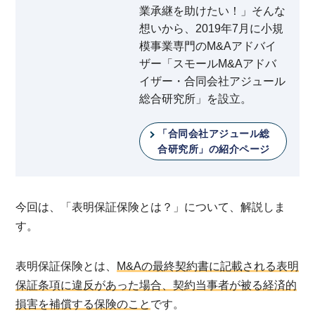
業承継を助けたい！」そんな
想いから、2019年7月に小規
模事業専門のM&Aアドバイ
ザー「スモールM&Aアドバ
イザー・合同会社アジュール
総合研究所」を設立。
「合同会社アジュール総
合研究所」の紹介ページ
今回は、「表明保証保険とは？」について、解説しま
す。
表明保証保険とは、
M&Aの最終契約書に記載される表明
保証条項に違反があった場合、契約当事者が被る経済的
損害を補償する保険のこと
です。