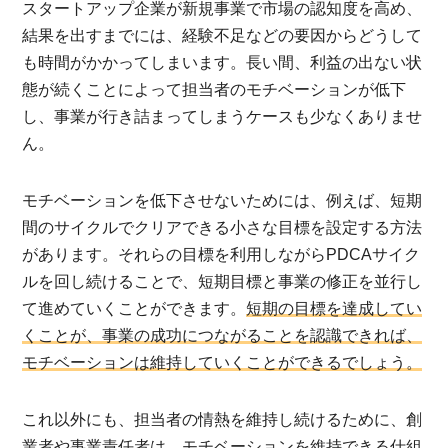
スタートアップ企業が新規事業で市場の認知度を高め、
結果を出すまでには、経験不足などの要因からどうして
も時間がかかってしまいます。長い間、利益の出ない状
態が続くことによって担当者のモチベーションが低下
し、事業が行き詰まってしまうケースも少なくありませ
ん。
モチベーションを低下させないためには、例えば、短期
間のサイクルでクリアできる小さな目標を設定する方法
があります。それらの目標を利用しながらPDCAサイク
ルを回し続けることで、短期目標と事業の修正を並行し
て進めていくことができます。
短期の目標を達成してい
くことが、事業の成功につながることを認識できれば、
モチベーションは維持していくことができるでしょう。
これ以外にも、担当者の情熱を維持し続けるために、創
業者や事業責任者は、モチベーションを維持できる仕組