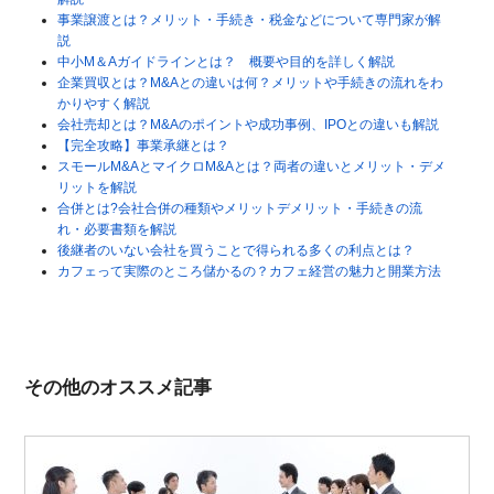
事業譲渡とは？メリット・手続き・税金などについて専門家が解
説
中小M＆Aガイドラインとは？ 概要や目的を詳しく解説
企業買収とは？M&Aとの違いは何？メリットや手続きの流れをわ
かりやすく解説
会社売却とは？M&Aのポイントや成功事例、IPOとの違いも解説
【完全攻略】事業承継とは？
スモールM&AとマイクロM&Aとは？両者の違いとメリット・デメ
リットを解説
合併とは?会社合併の種類やメリットデメリット・手続きの流
れ・必要書類を解説
後継者のいない会社を買うことで得られる多くの利点とは？
カフェって実際のところ儲かるの？カフェ経営の魅力と開業方法
その他のオススメ記事