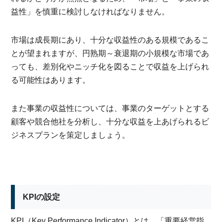
益性」を慎重に検討しなければなりません。
市場は成長期にあり、十分な収益性のある規模であるこ
とが望まれますが、円熟期～衰退期の小規模な市場であ
っても、差別化やニッチ化を図ることで収益を上げられ
る可能性はあります。
また事業の収益性については、事業のターゲットとする
顧客や競合他社を分析し、十分な収益を上あげられるビ
ジネスプランを策定しましょう。
KPIの設定
KPI（Key Performance Indicator）とは、「重要経営指