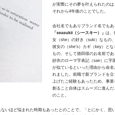
が実際にその夢を叶えられたのは
それから4年後のことでした。
会社名でもありブランド名でもあ
「seasukii（シースキー）」
は、
女（she）の好き（suki）なもの
彼女の（she’s）カギ（key）とな
もの、そして徳田様のお名前であ
紗衣のローマ字表記（sae）に字
が似ているといった理由から命名
れました。前職で新ブランドを立
上げたご経験もあったため、事業
創ること自体はスムーズに進んだ
のこと。
れないほど悩まれた時期もあったとのことで、「とにかく、思