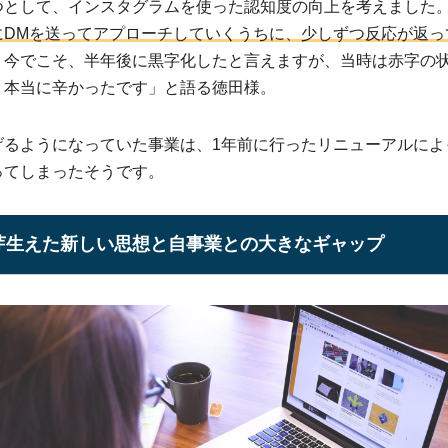
つとして、インスタグラムを使った認知度の向上を考えました
にDMを送ってアプローチしていくうちに、少しずつ反応が返っ
。今でこそ、半年後に黒字化したと言えますが、当時は赤字の
、本当に辛かったです」と語る徳田様。
げるようになっていた事業は、1年前に行ったリニューアルによ
ってしまったそうです。
芽生えた新しい思想と自事業との大きなギャップ