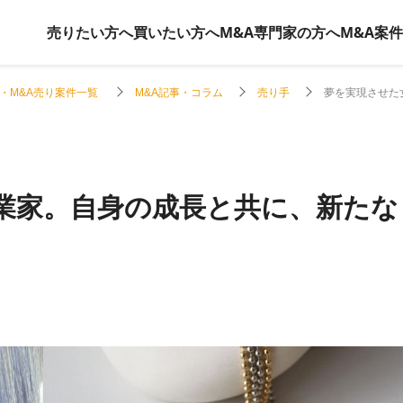
売りたい方へ
買いたい方へ
M&A専門家の方へ
M&A案
・M&A売り案件一覧
M&A記事・コラム
売り手
夢を実現させた
業家。自身の成長と共に、新たな