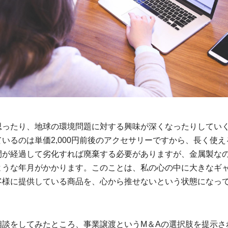
思ったり、地球の環境問題に対する興味が深くなったりしてい
いるのは単価2,000円前後のアクセサリーですから、長く使え
間が経過して劣化すれば廃棄する必要がありますが、金属製な
ような年月がかかります。このことは、私の心の中に大きなギ
客様に提供している商品を、心から推せないという状態になっ
相談をしてみたところ、事業譲渡というM＆Aの選択肢を提示さ