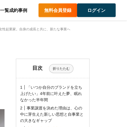
件一覧
成約事例
無料会員登録
ログイン
女性起業家。自身の成長と共に、新たな事業へ
目次
折りたたむ
「いつか自分のブランドを立ち
上げたい」4年前に叶えた夢、眠れ
なかった半年間
事業譲渡を決めた理由は、心の
中に芽生えた新しい思想と自事業と
の大きなギャップ