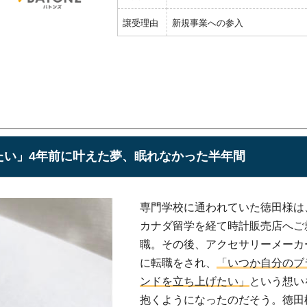
譲受理由
新規事業への参入
たい」4年前に叶えた夢、眠れなかった半年間
専門学校に通われていた徳田様は
カナダ留学を経て時計販売店へご
職。その後、アクセサリーメーカ
に転職をされ、
「いつか自分のブ
ンドを立ち上げたい」
という想い
抱くようになったのだそう。徳田