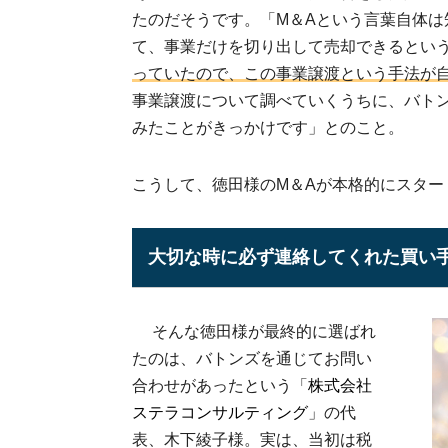
たのだそうです。「M＆Aという言葉自体
て、事業だけを切り出して売却できるとい
っていたので、この事業譲渡という手法が
事業譲渡について調べていくうちに、バト
みたことがきっかけです」とのこと。
こうして、徳田様のM＆Aが本格的にスター
大切な時に必ず連絡してくれた買い
そんな徳田様が最終的に選ばれ
たのは、バトンズを通じてお問い
合わせがあったという「
株式会社
ステラコンサルティング
」の代
表、木下綾子様。実は、当初は税