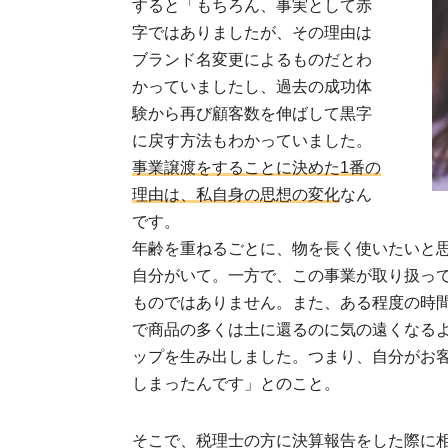
すると「もちろん、事実として赤
字ではありましたが、その理由は
ブランド名変更によるものだとわ
かっていましたし、過去の成功体
験から再び顧客数を伸ばして黒字
に戻す方法もわかっていました。
事業譲渡をすることに決めた1番の
理由は、私自身の思想の変化
なん
です。
年齢を重ねるごとに、物を長く使いたいと
自分がいて。一方で、この事業が取り扱って
ものではありません。また、ある程度の時
で商品の多くは土に還るのに気の遠くなる
ップを生み出しました。つまり、自分がお
しまったんです」とのこと。
そこで、税理士の方に決算報告をした際に