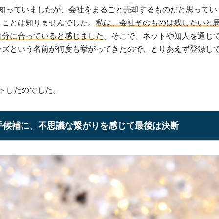
は知っていましたが、会社をまるごと売却するものだと思ってい
うことは知りませんでした。
私は、会社そのものは残したいと
自分に合っていると感じました
。そこで、ネットや知人を通じ
ンズという名前が何度も挙がってきたので、とりあえず登録し
トしたのでした。
手候補に、不思議な繋がりを感じて最後は決断