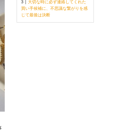
大切な時に必ず連絡してくれた
買い手候補に、不思議な繋がりを感
じて最後は決断
事