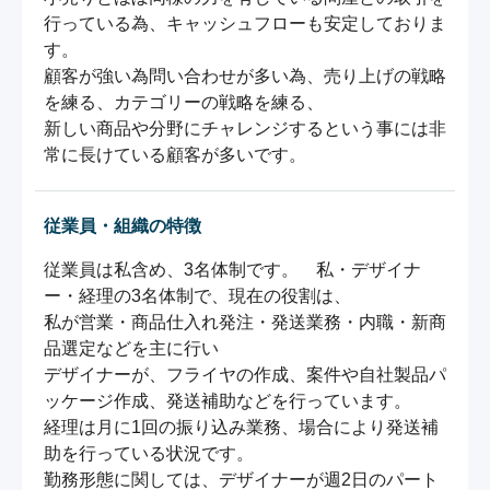
行っている為、キャッシュフローも安定しておりま
す。

顧客が強い為問い合わせが多い為、売り上げの戦略
を練る、カテゴリーの戦略を練る、

新しい商品や分野にチャレンジするという事には非
常に長けている顧客が多いです。
従業員・組織の特徴
従業員は私含め、3名体制です。　私・デザイナ
ー・経理の3名体制で、現在の役割は、

私が営業・商品仕入れ発注・発送業務・内職・新商
品選定などを主に行い

デザイナーが、フライヤの作成、案件や自社製品パ
ッケージ作成、発送補助などを行っています。

経理は月に1回の振り込み業務、場合により発送補
助を行っている状況です。

勤務形態に関しては、デザイナーが週2日のパート