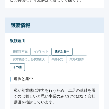
譲渡情報
譲渡理由
後継者不在
イグジット
選択と集中
資本獲得による事業拡大
体調不安
気力の限界
その他
選択と集中
私が別業態に注力を行うため、二足の草鞋を履
くのは難しいと思い事業のみだけではなく会社
譲渡を検討しています。