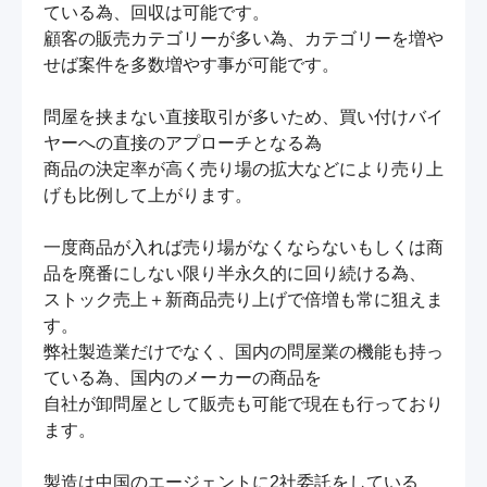
ている為、回収は可能です。

顧客の販売カテゴリーが多い為、カテゴリーを増や
せば案件を多数増やす事が可能です。

問屋を挟まない直接取引が多いため、買い付けバイ
ヤーへの直接のアプローチとなる為

商品の決定率が高く売り場の拡大などにより売り上
げも比例して上がります。

一度商品が入れば売り場がなくならないもしくは商
品を廃番にしない限り半永久的に回り続ける為、

ストック売上＋新商品売り上げで倍増も常に狙えま
す。

弊社製造業だけでなく、国内の問屋業の機能も持っ
ている為、国内のメーカーの商品を

自社が卸問屋として販売も可能で現在も行っており
ます。

製造は中国のエージェントに2社委託をしている