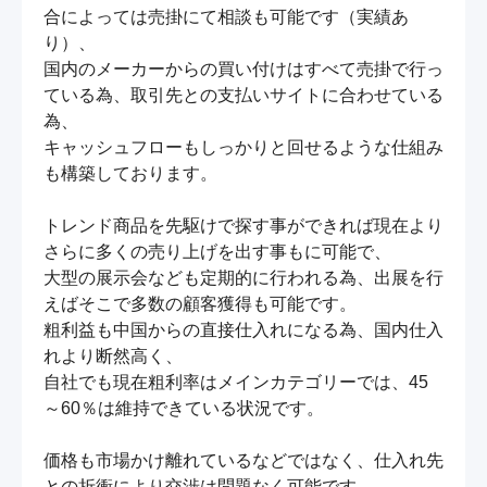
合によっては売掛にて相談も可能です（実績あ
り）、

国内のメーカーからの買い付けはすべて売掛で行っ
ている為、取引先との支払いサイトに合わせている
為、

キャッシュフローもしっかりと回せるような仕組み
も構築しております。

トレンド商品を先駆けで探す事ができれば現在より
さらに多くの売り上げを出す事もに可能で、

大型の展示会なども定期的に行われる為、出展を行
えばそこで多数の顧客獲得も可能です。

粗利益も中国からの直接仕入れになる為、国内仕入
れより断然高く、

自社でも現在粗利率はメインカテゴリーでは、45
～60％は維持できている状況です。

価格も市場かけ離れているなどではなく、仕入れ先
との折衝により交渉は問題なく可能です。