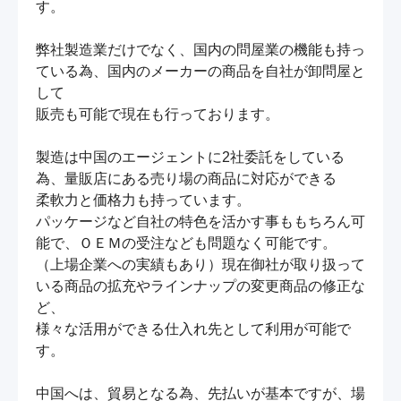
す。

弊社製造業だけでなく、国内の問屋業の機能も持っ
ている為、国内のメーカーの商品を自社が卸問屋と
して

販売も可能で現在も行っております。

製造は中国のエージェントに2社委託をしている
為、量販店にある売り場の商品に対応ができる

柔軟力と価格力も持っています。

パッケージなど自社の特色を活かす事ももちろん可
能で、ＯＥＭの受注なども問題なく可能です。

（上場企業への実績もあり）現在御社が取り扱って
いる商品の拡充やラインナップの変更商品の修正な
ど、

様々な活用ができる仕入れ先として利用が可能で
す。

中国へは、貿易となる為、先払いが基本ですが、場