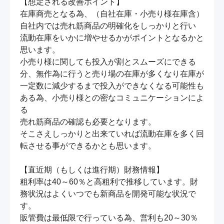
【想定される改善ポイント】

在庫商売となる為、（自社在庫・小売り様在庫含）
自社内では売れ筋商品の明確化をしっかりと行い

流動在庫をいかに増やせるかがポイントとなるかと
思います。

小売り様に関しても投入が割とスムーズにできる
分、無作為に行うと売り場の在庫が多くなり在庫が

一定数に減少するまで投入ができなくなる可能性も
ある為、小売り様との密なコミュニケーションによ
る

売れ筋商品の確認も必要となります。

そこさえしっかりと出来ていれば流動在庫を多く回
転させる事ができるかとも思います。

【直近期（もしくは進行期）財務情報】

粗利率は40～60％と高粗利で推移しています。財
務状況はよくいつでも新商品を開発可能な状況で
す。

販管費は最低限で行っている為、営利も20～30％