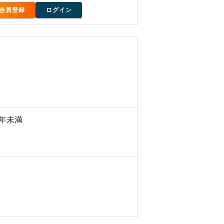
会員登録
ログイン
0年未満