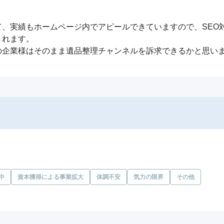
て、実績もホームページ内でアピールできていますので、SEO
れます。

の企業様はそのまま遺品整理チャンネルを訴求できるかと思い
中
資本獲得による事業拡大
体調不安
気力の限界
その他