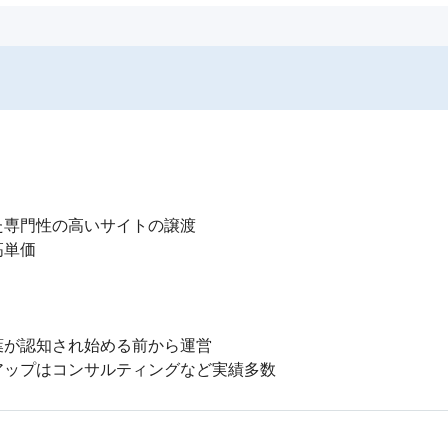
専門性の高いサイトの譲渡

単価

が認知され始める前から運営

アップはコンサルティングなど実績多数