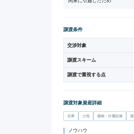
関東に引越したため
譲渡条件
交渉対象
譲渡スキーム
譲渡で重視する点
譲渡対象資産詳細
在庫
土地
建物・付属設備
賃
ノウハウ