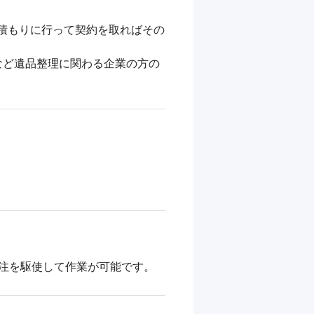
積もりに行って契約を取ればその
など遺品整理に関わる企業の方の
注を駆使して作業が可能です。