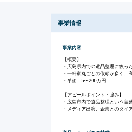
事業情報
事業内容
【概要】

・広島県内での遺品整理に絞った
・一軒家丸ごとの依頼が多く、高
・単価：5〜200万円

【アピールポイント・強み】

・広島市内で遺品整理という言葉
・メディア出演、企業とのタイ