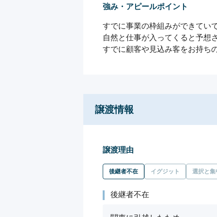
強み・アピールポイント
すでに事業の枠組みができてい
自然と仕事が入ってくると予想さ
すでに顧客や見込み客をお持ち
譲渡情報
譲渡理由
後継者不在
イグジット
選択と集
後継者不在