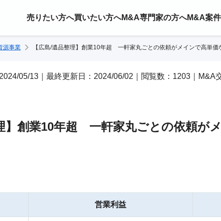
売りたい方へ
買いたい方へ
M&A専門家の方へ
M&A案
資源事業
【広島/遺品整理】創業10年超 一軒家丸ごとの依頼がメインで高単
2024/05/13｜最終更新日：2024/06/02｜閲覧数：1203｜M&
理】創業10年超 一軒家丸ごとの依頼が
営業利益