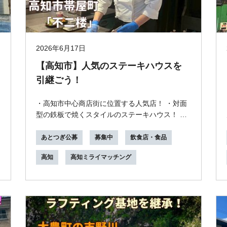
2026年6月17日
【高知市】人気のステーキハウスを
引継ごう！
・高知市中心商店街に位置する人気店！ ・対面
型の鉄板で焼くスタイルのステーキハウス！ ・
有名芸能人も訪れる知名度！ ・営業用の設備、
什器...
あとつぎ公募
募集中
飲食店・食品
高知
高知ミライマッチング