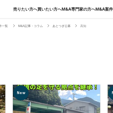
売りたい方へ
買いたい方へ
M&A専門家の方へ
M&A案
件一覧
M&A記事・コラム
あとつぎ公募
高知