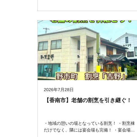
2026年7月28日
【香南市】老舗の割烹を引き継ぐ！
・地域の憩いの場となっている割烹！ ・割烹棟
だけでなく、隣には宴会場も完備！ ・宴会場は
最大100人収容で、中規模の結婚式にも対応可