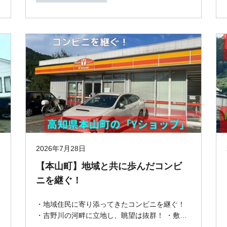
2026年7月28日
【本山町】地域と共に歩んだコンビ
ニを継ぐ！
・地域住民に寄り添ってきたコンビニを継ぐ！
・吉野川の河畔に立地し、眺望は抜群！ ・敷地
は300坪と広く、店舗以外の土地も自由に活用で