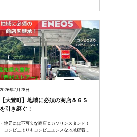
2026年7月28日
【大豊町】地域に必須の商店＆ＧＳ
を引き継ぐ！
・地元には不可欠な商店＆ガソリンスタンド！
・コンビニよりもコンビニエンスな地域密着経
営！ ・灯油などの生活必需品の配達も！ ・地域