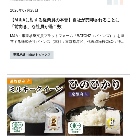
2026年07月28日
【M＆Aに対する従業員の本音】自社が売却されることに
「前向き」な社員が過半数
M&A・事業承継支援プラットフォーム「BATONZ（バトンズ）」を運
営する株式会社バトンズ（本社：東京都港区、代表取締役CEO：神瀬
悠一）は、従...
事業承継・M&Aトピックス