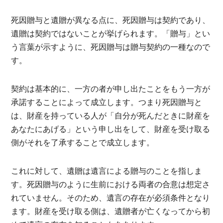
死因贈与と遺贈が異なる点に、死因贈与は契約であり、
遺贈は契約ではないことが挙げられます。「贈与」とい
う言葉が示すように、死因贈与は贈与契約の一種なので
す。
契約は基本的に、一方の者が申し出たことをもう一方が
承諾することによって成立します。つまり死因贈与と
は、財産を持っている人が「自分が死んだときに財産を
あなたにあげる」という申し出をして、財産を受け取る
側がそれを了承することで成立します。
これに対して、遺贈は遺言による贈与のことを指しま
す。死因贈与のように生前における両者の合意は想定さ
れていません。そのため、遺言の存在が必須条件となり
ます。財産を受け取る側は、遺贈者が亡くなってから初