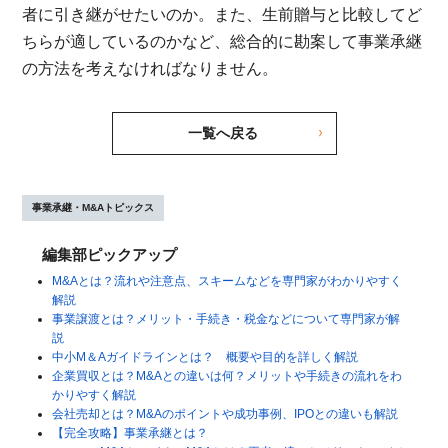
者に引き継がせたいのか。また、生前贈与と比較してど
ちらが適しているのかなど、総合的に勘案して事業承継
の方法を考えなければなりません。
一覧へ戻る
事業承継・M&Aトピックス
編集部ピックアップ
M&Aとは？流れや注意点、スキームなどを専門家がわかりやすく
解説
事業譲渡とは？メリット・手続き・税金などについて専門家が解
説
中小M＆Aガイドラインとは？ 概要や目的を詳しく解説
企業買収とは？M&Aとの違いは何？メリットや手続きの流れをわ
かりやすく解説
会社売却とは？M&Aのポイントや成功事例、IPOとの違いも解説
【完全攻略】事業承継とは？