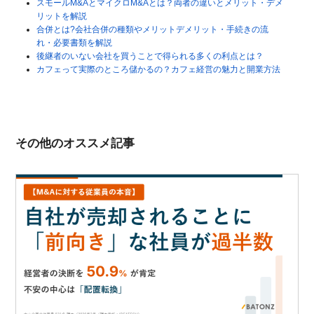
スモールM&AとマイクロM&Aとは？両者の違いとメリット・デメ
リットを解説
合併とは?会社合併の種類やメリットデメリット・手続きの流
れ・必要書類を解説
後継者のいない会社を買うことで得られる多くの利点とは？
カフェって実際のところ儲かるの？カフェ経営の魅力と開業方法
その他のオススメ記事