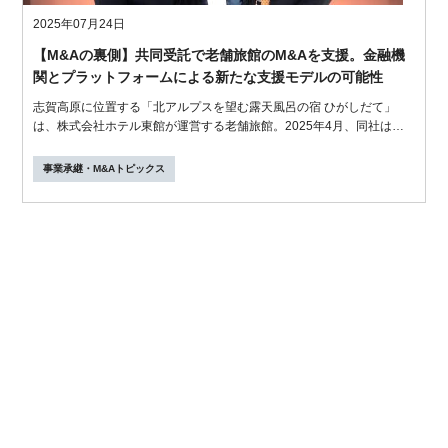
2025年07月24日
【M&Aの裏側】共同受託で老舗旅館のM&Aを支援。金融機
関とプラットフォームによる新たな支援モデルの可能性
志賀高原に位置する「北アルプスを望む露天風呂の宿 ひがしだて」
は、株式会社ホテル東館が運営する老舗旅館。2025年4月、同社はホ
テル・旅館...
事業承継・M&Aトピックス