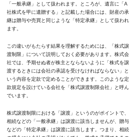
「一般承継」として扱われます。ところが、遺言に「A
社株式を甲に遺贈する」と記載した場合には、財産の承
継は贈与や売買と同じような「特定承継」として扱われ
ます。
この違いがもたらす結果を理解するためには、「株式譲
渡制限」について説明しておく必要があります。株式会
社では、予期せぬ者が株主とならないように「株式を譲
渡するときには会社の承認を受けなければならない」と
いう内容を定款で定めることができます。このような定
款規定を設けている会社を「株式譲渡制限会社」と呼ん
でいます。
株式譲渡制限における「譲渡」というのがポイントで、
相続などの「一般承継」は譲渡に該当しませんが、贈与
などの「特定承継」は譲渡に該当します。つまり、相続