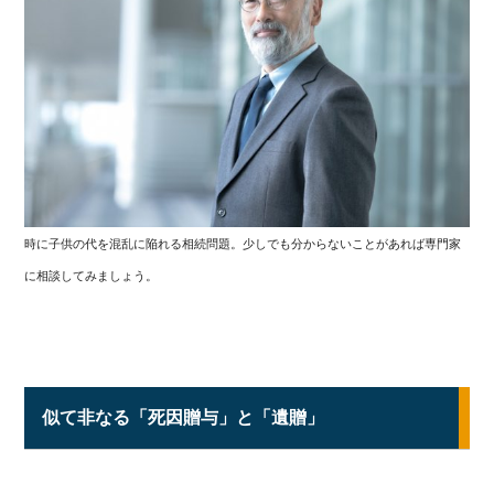
時に子供の代を混乱に陥れる相続問題。少しでも分からないことがあれば専門家
に相談してみましょう。
似て非なる「死因贈与」と「遺贈」