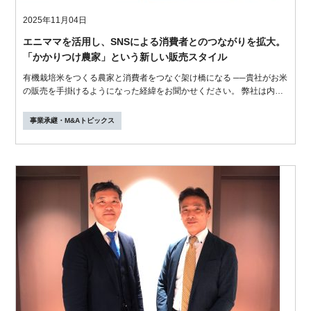
2025年11月04日
エニママを活用し、SNSによる消費者とのつながりを拡大。
「かかりつけ農家」という新しい販売スタイル
有機栽培米をつくる農家と消費者をつなぐ架け橋になる ──貴社がお米
の販売を手掛けるようになった経緯をお聞かせください。 弊社は内装
工事業...
事業承継・M&Aトピックス