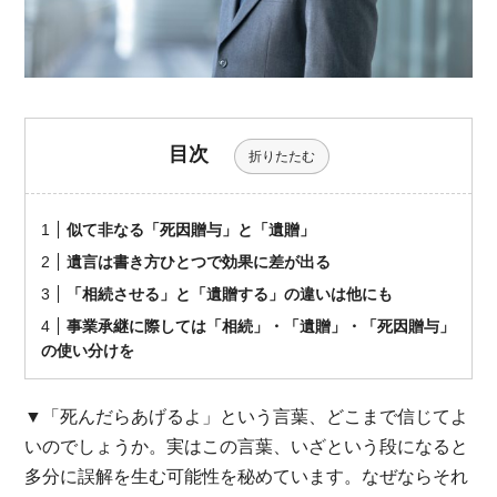
目次
折りたたむ
似て非なる「死因贈与」と「遺贈」
遺言は書き方ひとつで効果に差が出る
「相続させる」と「遺贈する」の違いは他にも
事業承継に際しては「相続」・「遺贈」・「死因贈与」
の使い分けを
▼「死んだらあげるよ」という言葉、どこまで信じてよ
いのでしょうか。実はこの言葉、いざという段になると
多分に誤解を生む可能性を秘めています。なぜならそれ