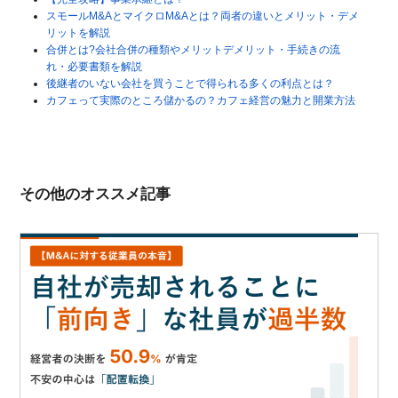
スモールM&AとマイクロM&Aとは？両者の違いとメリット・デメ
リットを解説
合併とは?会社合併の種類やメリットデメリット・手続きの流
れ・必要書類を解説
後継者のいない会社を買うことで得られる多くの利点とは？
カフェって実際のところ儲かるの？カフェ経営の魅力と開業方法
その他のオススメ記事