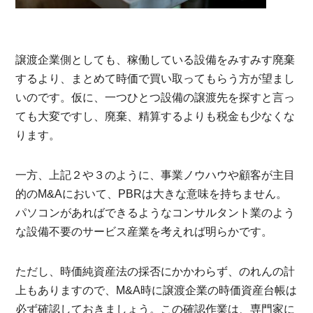
譲渡企業側としても、稼働している設備をみすみす廃棄
するより、まとめて時価で買い取ってもらう方が望まし
いのです。仮に、一つひとつ設備の譲渡先を探すと言っ
ても大変ですし、廃棄、精算するよりも税金も少なくな
ります。
一方、上記２や３のように、事業ノウハウや顧客が主目
的のM&Aにおいて、PBRは大きな意味を持ちません。
パソコンがあればできるようなコンサルタント業のよう
な設備不要のサービス産業を考えれば明らかです。
ただし、時価純資産法の採否にかかわらず、のれんの計
上もありますので、M&A時に譲渡企業の時価資産台帳は
必ず確認しておきましょう。この確認作業は、専門家に