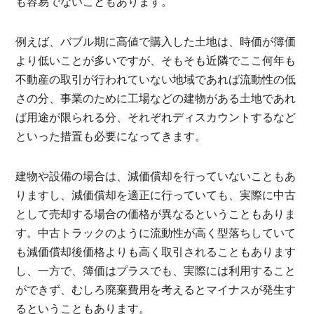
も容易でないこともあります。
例えば、バブル期に高値で購入した土地は、時価が簿価
より低いことが多いですが、そもそも近隣でここ何年も
不動産の取引が行われていない地域であれば流動性の低
さの分、事業のために工場などの建物がある土地であれ
ば用途が限られる分、それぞれディスカウントするなど
といった措置も必要になってきます。
建物や設備の場合は、減価償却を行っていないこともあ
りますし、減価償却を適正に行っていても、実際に中古
として売却する場合の価格が異なるということもありま
す。中古トラックのように流動性が高く型落ちしていて
も減価償却後価格よりも高く取引されることもあります
し、一方で、簿価はプラスでも、実際には利用すること
ができず、むしろ廃棄費用を考えるとマイナスが発生す
るということもあります。