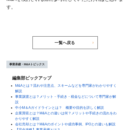
す。
一覧へ戻る
事業承継・M&Aトピックス
編集部ピックアップ
M&Aとは？流れや注意点、スキームなどを専門家がわかりやすく
解説
事業譲渡とは？メリット・手続き・税金などについて専門家が解
説
中小M＆Aガイドラインとは？ 概要や目的を詳しく解説
企業買収とは？M&Aとの違いは何？メリットや手続きの流れをわ
かりやすく解説
会社売却とは？M&Aのポイントや成功事例、IPOとの違いも解説
【完全攻略】事業承継とは？