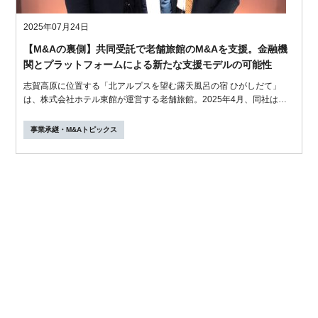
2025年07月24日
【M&Aの裏側】共同受託で老舗旅館のM&Aを支援。金融機
関とプラットフォームによる新たな支援モデルの可能性
志賀高原に位置する「北アルプスを望む露天風呂の宿 ひがしだて」
は、株式会社ホテル東館が運営する老舗旅館。2025年4月、同社はホ
テル・旅館...
事業承継・M&Aトピックス