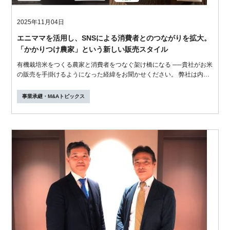
2025年11月04日
エニママを活用し、SNSによる消費者とのつながりを拡大。
「かかりつけ農家」という新しい販売スタイル
有機栽培米をつくる農家と消費者をつなぐ架け橋になる ──貴社がお米
の販売を手掛けるようになった経緯をお聞かせください。 弊社は内装
工事業...
事業承継・M&Aトピックス