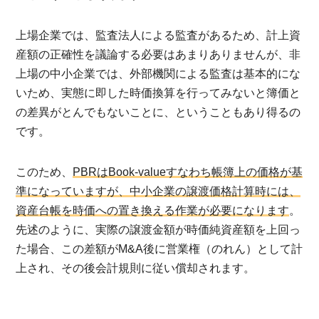
上場企業では、監査法人による監査があるため、計上資
産額の正確性を議論する必要はあまりありませんが、非
上場の中小企業では、外部機関による監査は基本的にな
いため、実態に即した時価換算を行ってみないと簿価と
の差異がとんでもないことに、ということもあり得るの
です。
このため、
PBRはBook-valueすなわち帳簿上の価格が基
準になっていますが、中小企業の譲渡価格計算時には、
資産台帳を時価への置き換える作業が必要になります
。
先述のように、実際の譲渡金額が時価純資産額を上回っ
た場合、この差額がM&A後に営業権（のれん）として計
上され、その後会計規則に従い償却されます。