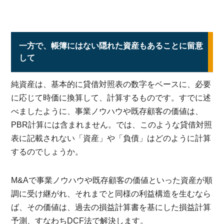
一方で、帳簿にはない隠れた資産もあることに留意
して
純資産は、基本的に貸借対照表の数字をベースに、必要
に応じて時価に換算して、計算するものです。すでに述
べましたように、事業ノウハウや既存顧客の価値は、
PBR計算には含まれません。では、このような貸借対照
表に記載されない「資産」や「負債」はどのように計算
するのでしょうか。
M&Aで事業ノウハウや既存顧客の価値といった資産が順
調に受け継がれ、それまでと同様の利益構造を生むなら
ば、その価値は、過去の損益計算書を基にした損益計算
予測、すなわちDCF法で解決します。