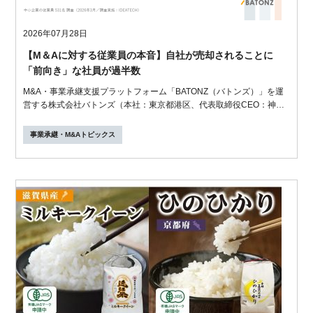
2026年07月28日
【M＆Aに対する従業員の本音】自社が売却されることに
「前向き」な社員が過半数
M&A・事業承継支援プラットフォーム「BATONZ（バトンズ）」を運
営する株式会社バトンズ（本社：東京都港区、代表取締役CEO：神瀬
悠一）は、従...
事業承継・M&Aトピックス