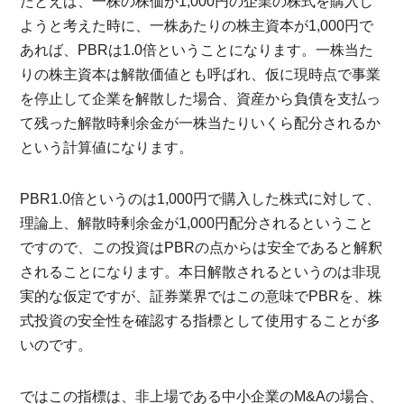
たとえば、一株の株価が1,000円の企業の株式を購入し
ようと考えた時に、一株あたりの株主資本が1,000円で
あれば、PBRは1.0倍ということになります。一株当た
りの株主資本は解散価値とも呼ばれ、仮に現時点で事業
を停止して企業を解散した場合、資産から負債を支払っ
て残った解散時剰余金が一株当たりいくら配分されるか
という計算値になります。
PBR1.0倍というのは1,000円で購入した株式に対して、
理論上、解散時剰余金が1,000円配分されるということ
ですので、この投資はPBRの点からは安全であると解釈
されることになります。本日解散されるというのは非現
実的な仮定ですが、証券業界ではこの意味でPBRを、株
式投資の安全性を確認する指標として使用することが多
いのです。
ではこの指標は、非上場である中小企業のM&Aの場合、