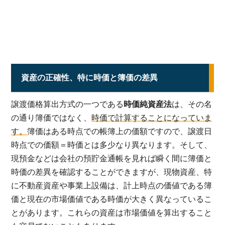
資産の正確性、特に時価と簿価の差異
譲渡価格算出方式の一つである
時価純資産法
は、その名
の通り簿価ではなく、
時価で計算することになっていま
す。
簿価はある時点での帳簿上の価額ですので、譲渡日
時点での価額＝時価とは多少なり異なります。そして、
現預金などは会社の預貯金通帳を見れば瞬く間に簿価と
時価の差異を確認することができますが、現物資産、特
に不動産資産や事業上設備は、計上時点の価値である簿
価と現在の市場価値である時価が大きく異なっているこ
とがあります。これらの資産は市場価値を算出すること