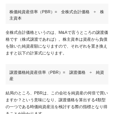
株価純資産倍率（PBR）= 全株式合計価格 ÷ 株
主資本
全株式合計価格というのは、M&Aで言うところの譲渡価
格です（株式譲渡であれば）。株主資本は資産から負債
を除いた純資産額になりますので、それぞれを置き換え
ますと以下の計算式になります。
譲渡価格純資産倍率（PBR）= 譲渡価格 ÷ 純資
産
結局のところ、PBRは、この会社を純資産の何倍で買い
ますか？という意味になり、譲渡価格を算出する4類型
の一つである時価純資産法を検討する際の指標となり得
ることが分かります。