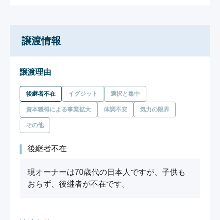
譲渡情報
譲渡理由
後継者不在
イグジット
選択と集中
資本獲得による事業拡大
体調不安
気力の限界
その他
後継者不在
現オーナーは70歳代の日本人ですが、子供も
おらず、後継者が不在です。