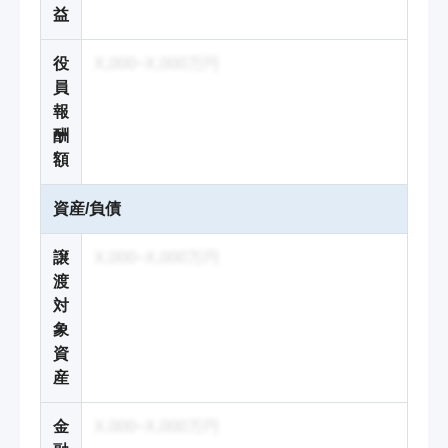
益
役
X,000~X,000万円
員
報
酬
額
資産/負債
譲
X,000~X,000万円
渡
対
象
資
産
金
X,000~X,000万円