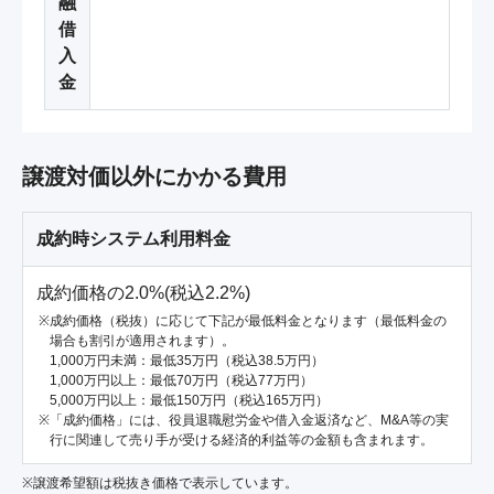
融
借
入
金
譲渡対価以外にかかる費用
成約時システム利用料金
成約価格の2.0%(税込2.2%)
成約価格（税抜）に応じて下記が最低料金となります（最低料金の
場合も割引が適用されます）。
1,000万円未満：最低35万円（税込38.5万円）
1,000万円以上：最低70万円（税込77万円）
5,000万円以上：最低150万円（税込165万円）
「成約価格」には、役員退職慰労金や借入金返済など、M&A等の実
行に関連して売り手が受ける経済的利益等の金額も含まれます。
※譲渡希望額は税抜き価格で表示しています。