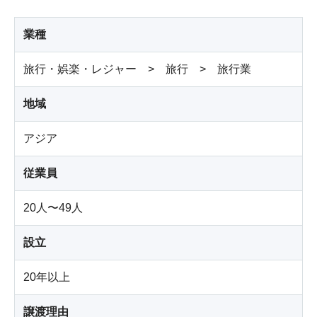
業種
旅行・娯楽・レジャー > 旅行 > 旅行業
地域
アジア
従業員
20人〜49人
設立
20年以上
譲渡理由