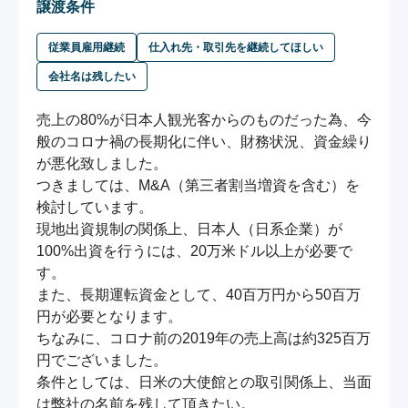
譲渡条件
従業員雇用継続
仕入れ先・取引先を継続してほしい
会社名は残したい
売上の80%が日本人観光客からのものだった為、今
般のコロナ禍の長期化に伴い、財務状況、資金繰り
が悪化致しました。

つきましては、M&A（第三者割当増資を含む）を
検討しています。

現地出資規制の関係上、日本人（日系企業）が
100%出資を行うには、20万米ドル以上が必要で
す。

また、長期運転資金として、40百万円から50百万
円が必要となります。

ちなみに、コロナ前の2019年の売上高は約325百万
円でございました。

条件としては、日米の大使館との取引関係上、当面
は弊社の名前を残して頂きたい。
