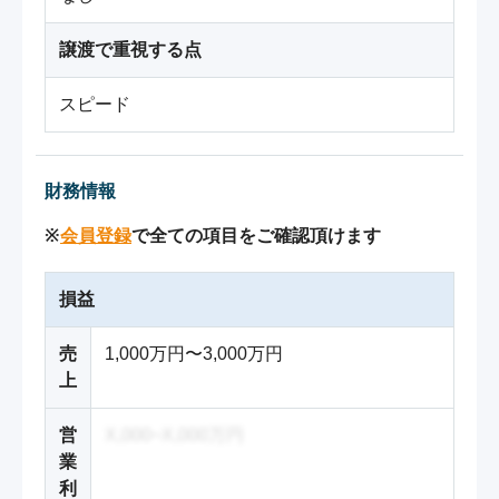
譲渡で重視する点
スピード
財務情報
※
会員登録
で全ての項目をご確認頂けます
損益
売
1,000万円〜3,000万円
上
営
X,000~X,000万円
業
利