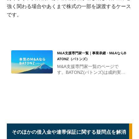
強く関わる場合やあくまで株式の一部を譲渡するケース
です。
M&A支援専門家一覧｜事業承継・M&AならB
ATONZ（バトンズ）
M&A支援専門家一覧のページで
す。BATONZ(バトンズ)は成約実績
No.1の事業承継・M&Aプラットフ
ォームです。
そのほかの借入金や連帯保証に関する疑問点を解消