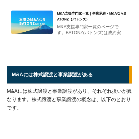
M&A支援専門家一覧｜事業承継・M&AならB
ATONZ（バトンズ）
M&A支援専門家一覧のページで
す。BATONZ(バトンズ)は成約実績
No.1の事業承継・M&Aプラットフ
ォームです。
M&Aには株式譲渡と事業譲渡がある
M&Aには株式譲渡と事業譲渡があり、それぞれ扱いが異
なります。株式譲渡と事業譲渡の概念は、以下のとおり
です。