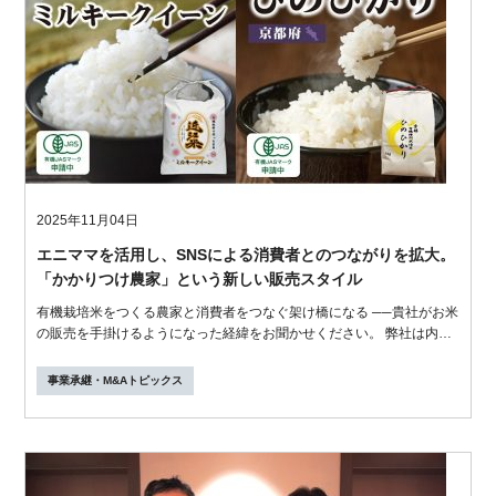
2025年11月04日
エニママを活用し、SNSによる消費者とのつながりを拡大。
「かかりつけ農家」という新しい販売スタイル
有機栽培米をつくる農家と消費者をつなぐ架け橋になる ──貴社がお米
の販売を手掛けるようになった経緯をお聞かせください。 弊社は内装
工事業...
事業承継・M&Aトピックス