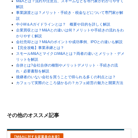
M&Aとは？流れや注意点、スキームなどを専門家がわかりやすく
解説
事業譲渡とは？メリット・手続き・税金などについて専門家が解
説
中小M＆Aガイドラインとは？ 概要や目的を詳しく解説
企業買収とは？M&Aとの違いは何？メリットや手続きの流れをわ
かりやすく解説
会社売却とは？M&Aのポイントや成功事例、IPOとの違いも解説
【完全攻略】事業承継とは？
スモールM&AとマイクロM&Aとは？両者の違いとメリット・デメ
リットを解説
合併とは?会社合併の種類やメリットデメリット・手続きの流
れ・必要書類を解説
後継者のいない会社を買うことで得られる多くの利点とは？
カフェって実際のところ儲かるの？カフェ経営の魅力と開業方法
その他のオススメ記事