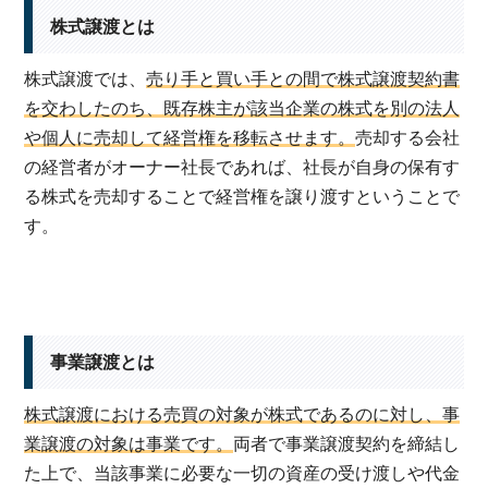
株式譲渡とは
株式譲渡では、
売り手と買い手との間で株式譲渡契約書
を交わしたのち、既存株主が該当企業の株式を別の法人
や個人に売却して経営権を移転させます。
売却する会社
の経営者がオーナー社長であれば、社長が自身の保有す
る株式を売却することで経営権を譲り渡すということで
す。
事業譲渡とは
株式譲渡における売買の対象が株式であるのに対し、事
業譲渡の対象は事業です。
両者で事業譲渡契約を締結し
た上で、当該事業に必要な一切の資産の受け渡しや代金