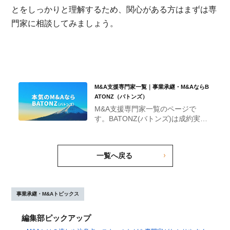
とをしっかりと理解するため、関心がある方はまずは専
門家に相談してみましょう。
M&A支援専門家一覧｜事業承継・M&AならB
ATONZ（バトンズ）
M&A支援専門家一覧のページで
す。BATONZ(バトンズ)は成約実績
No.1の事業承継・M&Aプラットフ
ォームです。
一覧へ戻る
事業承継・M&Aトピックス
編集部ピックアップ