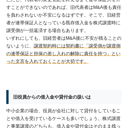
すことができないのであれば、旧代表者はM&A後も責任
を負わされないか不安になるはずです。そこで、旧経営
者が連帯保証人となっている既存借入金を株式譲渡時に
譲受側が一括返済する場合もあります。
いずれにしても、旧経営者はM&A後に不安が残ることの
ないように、
譲渡契約時には契約書に「譲受側が譲渡側
の連帯保証と担保の差し入れの解除に責任を持つ」とい
った文言を入れておくことが大切です。
旧役員からの借入金や貸付金の扱いは
中小企業の場合、役員が会社に対して貸付をしているこ
とや借入を受けているケースも多いでしょう。株式譲渡
と事業譲渡のどちらも、借入金や貸付金はそのまま残っ