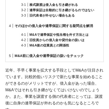
株式譲渡は借入金も引き継がれる
連帯保証は自動的に引き継がるものではない
旧代表者が外せない場合もある
そのほかの借入金や連帯保証に関する疑問点を解消
M&Aで連帯保証や抵当権を外す方法とは
旧役員からの借入金や貸付金の扱いは
M&A後の従業員との関係性
M&A前に借入金や連帯保証の扱いをチェック
近年、手早く事業を拡大する手段としてM&Aが注目され
ています。比較的低いリスクで新たな事業を始めること
ができるのがメリットですが、借入金があった場合、
M&Aではそれも引き継がなくてはいけないのでしょう
か。また、事業を譲渡する側の代表者にとっては、譲渡
後に自身の連帯保証が外れるのかも気になるところで