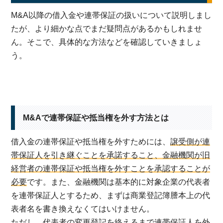
M&A以降の借入金や連帯保証の扱いについて説明しまし
たが、より細かな点でまだ疑問点があるかもしれませ
ん。そこで、具体的な方法などを確認していきましょ
う。
M&Aで連帯保証や抵当権を外す方法とは
借入金の連帯保証や抵当権を外すためには、
譲受側が連
帯保証人を引き継ぐことを承諾すること、金融機関が旧
経営者の連帯保証や抵当権を外すことを承認することが
必要
です。また、金融機関は基本的に対象企業の代表者
を連帯保証人とするため、まずは商業登記簿謄本上の代
表者名を書き換えなくてはいけません。
ただし、代表者の変更登記を終えるまで連帯保証人を外