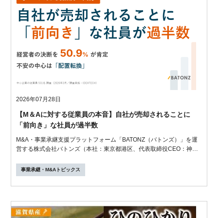
2026年07月28日
【M＆Aに対する従業員の本音】自社が売却されることに
「前向き」な社員が過半数
M&A・事業承継支援プラットフォーム「BATONZ（バトンズ）」を運
営する株式会社バトンズ（本社：東京都港区、代表取締役CEO：神瀬
悠一）は、従...
事業承継・M&Aトピックス