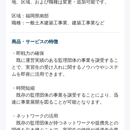
地、区域、および職種は変更・追加可能です。

区域：福岡県南部

職種：一般土木建築工事業、建築工事業など
商品・サービスの特徴
・即戦力の確保

　既に運営実績のある監理団体の事業を譲受するこ
とで、実習生の受け入れに関するノウハウやシステ
ムを即座に活用できます。

・時間短縮

　既存の監理団体の事業を譲受することにより、迅
速に事業展開を図ることが可能となります。

・ネットワークの活用

　既存の監理団体が持つネットワークや提携先との
関係を引き継ぐことで、実習生の確保や派遣先企業