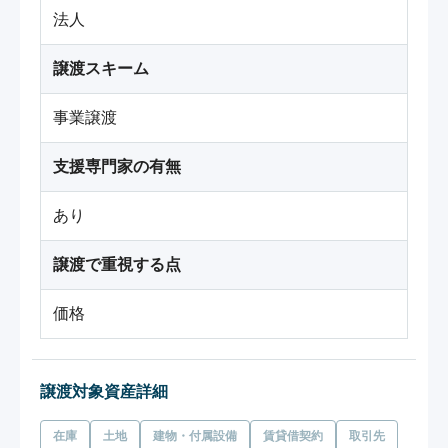
法人
譲渡スキーム
事業譲渡
支援専門家の有無
あり
譲渡で重視する点
価格
譲渡対象資産詳細
在庫
土地
建物・付属設備
賃貸借契約
取引先