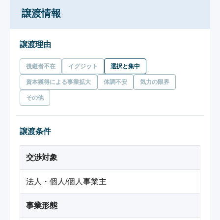
譲渡情報
譲渡理由
後継者不在
イグジット
選択と集中
資本獲得による事業拡大
体調不安
気力の限界
その他
譲渡条件
交渉対象
法人・個人/個人事業主
事業形態