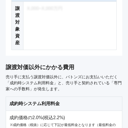
譲
X,000~X,000万円
渡
対
象
資
産
譲渡対価以外にかかる費用
売り手に支払う譲渡対価以外に、バトンズにお支払いいただく
「成約時システム利用料金」と、売り手と契約されている「専門
家への手数料」が発生します。
成約時システム利用料金
成約価格の2.0%(税込2.2%)
成約価格（税抜）に応じて下記が最低料金となります（最低料金の