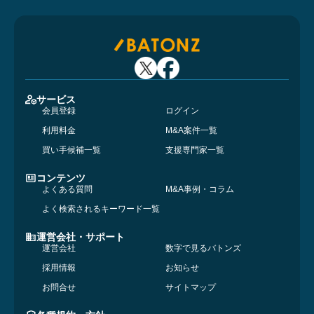
サービス
会員登録
ログイン
利用料金
M&A案件一覧
買い手候補一覧
支援専門家一覧
コンテンツ
よくある質問
M&A事例・コラム
よく検索されるキーワード一覧
運営会社・サポート
運営会社
数字で見るバトンズ
採用情報
お知らせ
お問合せ
サイトマップ