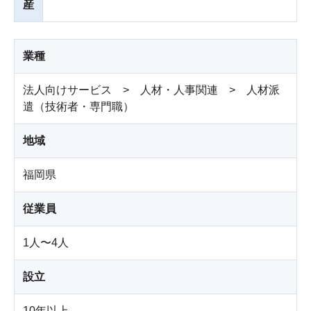
産
業種
法人向けサービス > 人材・人事関連 > 人材派
遣（技術者・専門職）
地域
福岡県
従業員
1人〜4人
設立
10年以上