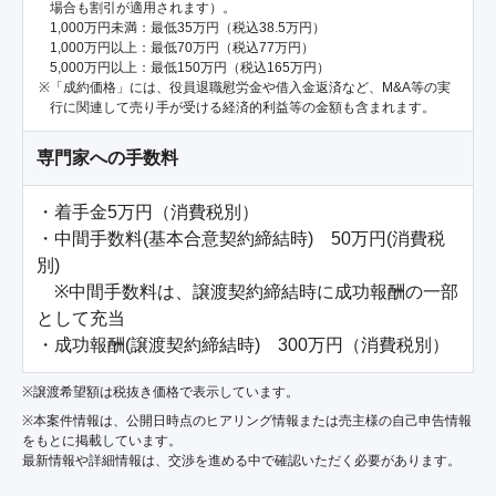
場合も割引が適用されます）。
1,000万円未満：最低35万円（税込38.5万円）
1,000万円以上：最低70万円（税込77万円）
5,000万円以上：最低150万円（税込165万円）
「成約価格」には、役員退職慰労金や借入金返済など、M&A等の実
行に関連して売り手が受ける経済的利益等の金額も含まれます。
専門家への手数料
・着手金5万円（消費税別）

・中間手数料(基本合意契約締結時)　50万円(消費税
別)　

　※中間手数料は、譲渡契約締結時に成功報酬の一部
として充当

・成功報酬(譲渡契約締結時)　300万円（消費税別）
※譲渡希望額は税抜き価格で表示しています。
※本案件情報は、公開日時点のヒアリング情報または売主様の自己申告情報
をもとに掲載しています。
最新情報や詳細情報は、交渉を進める中で確認いただく必要があります。