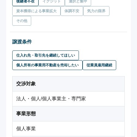
後継者不在
イグジット
選択と集中
資本獲得による事業拡大
体調不安
気力の限界
その他
譲渡条件
仕入れ先・取引先を継続してほしい
個人所有の事業用不動産を売却したい
従業員雇用継続
交渉対象
法人・個人/個人事業主・専門家
事業形態
個人事業