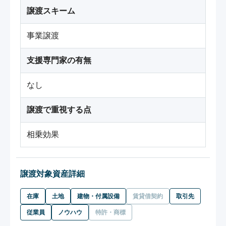
譲渡スキーム
事業譲渡
支援専門家の有無
なし
譲渡で重視する点
相乗効果
譲渡対象資産詳細
在庫
土地
建物・付属設備
賃貸借契約
取引先
従業員
ノウハウ
特許・商標