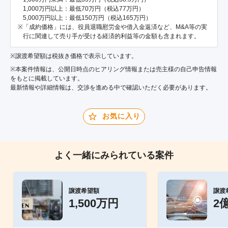
1,000万円以上：最低70万円（税込77万円）
5,000万円以上：最低150万円（税込165万円）
「成約価格」には、役員退職慰労金や借入金返済など、M&A等の実
行に関連して売り手が受ける経済的利益等の金額も含まれます。
※譲渡希望額は税抜き価格で表示しています。
※本案件情報は、公開日時点のヒアリング情報または売主様の自己申告情報
をもとに掲載しています。
最新情報や詳細情報は、交渉を進める中で確認いただく必要があります。
お気に入り
よく一緒にみられている案件
譲渡希望額
譲渡
1,500万円
2