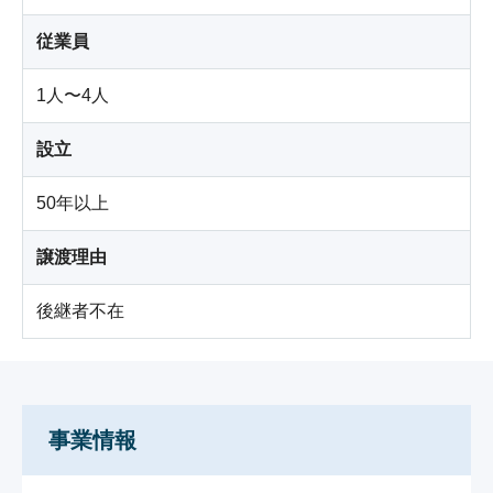
従業員
1人〜4人
設立
50年以上
譲渡理由
後継者不在
事業情報