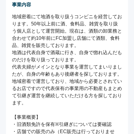
事業内容
地域密着にて地酒を取り扱うコンビニを経営してお
ります。50年以上前に酒、食料品、雑貨を取り扱
う個人店として運営開始。現在は、酒類の卸業務と
合わせて約10年前にFC加盟し店舗にて酒類、食料
品、雑貨を販売しております。

地酒は代表自身で酒蔵に行き、自身で惚れ込んだも
のだけを取り扱っております。

代表夫婦がメインとなり事業を運営してまいりまし
たが、自身の年齢もあり後継者を探しております。

地域密着で運営しており、地域から必要とされてい
るお店ですので代表保有の事業用の不動産もまとめ
て引継ぎ運営を継続していただける方を探しており
ます。

【事業概要】

・旧酒類免許を保有※引継ぎについては要確認

・店舗での販売のみ（EC販売は行っておりませ