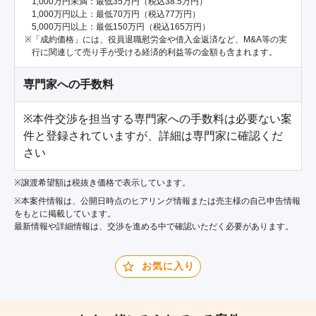
1,000万円未満：最低35万円（税込38.5万円）
1,000万円以上：最低70万円（税込77万円）
5,000万円以上：最低150万円（税込165万円）
「成約価格」には、役員退職慰労金や借入金返済など、M&A等の実
行に関連して売り手が受ける経済的利益等の金額も含まれます。
専門家への手数料
※本件交渉を担当する専門家への手数料は必要ない案
件と登録されていますが、詳細は専門家に確認くだ
さい
※譲渡希望額は税抜き価格で表示しています。
※本案件情報は、公開日時点のヒアリング情報または売主様の自己申告情報
をもとに掲載しています。
最新情報や詳細情報は、交渉を進める中で確認いただく必要があります。
お気に入り