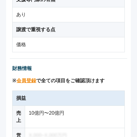
あり
譲渡で重視する点
価格
財務情報
※
会員登録
で全ての項目をご確認頂けます
損益
売
10億円〜20億円
上
営
X,000~X,000万円