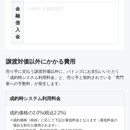
金
X,000~X,000万円
融
借
入
金
譲渡対価以外にかかる費用
売り手に支払う譲渡対価以外に、バトンズにお支払いいただく
「成約時システム利用料金」と、売り手と契約されている「専門
家への手数料」が発生します。
成約時システム利用料金
成約価格の2.0%(税込2.2%)
成約価格（税抜）に応じて下記が最低料金となります（最低料金の
場合も割引が適用されます）。