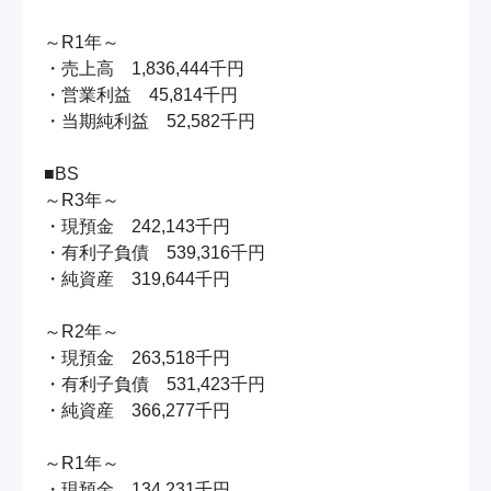
～R1年～

・売上高　1,836,444千円

・営業利益　45,814千円

・当期純利益　52,582千円

■BS

～R3年～

・現預金　242,143千円

・有利子負債　539,316千円

・純資産　319,644千円

～R2年～

・現預金　263,518千円

・有利子負債　531,423千円

・純資産　366,277千円

～R1年～

・現預金　134,231千円
