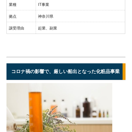
業種
IT事業
拠点
神奈川県
譲受理由
起業、副業
コロナ禍の影響で、厳しい船出となった化粧品事業