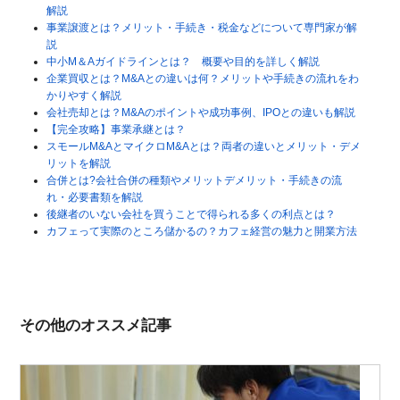
解説
事業譲渡とは？メリット・手続き・税金などについて専門家が解
説
中小M＆Aガイドラインとは？ 概要や目的を詳しく解説
企業買収とは？M&Aとの違いは何？メリットや手続きの流れをわ
かりやすく解説
会社売却とは？M&Aのポイントや成功事例、IPOとの違いも解説
【完全攻略】事業承継とは？
スモールM&AとマイクロM&Aとは？両者の違いとメリット・デメ
リットを解説
合併とは?会社合併の種類やメリットデメリット・手続きの流
れ・必要書類を解説
後継者のいない会社を買うことで得られる多くの利点とは？
カフェって実際のところ儲かるの？カフェ経営の魅力と開業方法
その他のオススメ記事