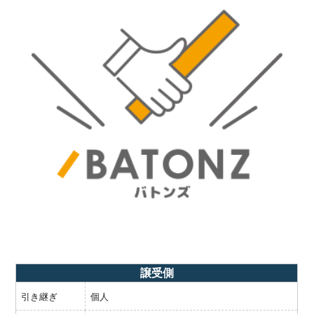
譲受側
引き継ぎ
個人