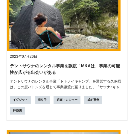
2023年07月26日
テントサウナのレンタル事業を譲渡！M&Aは、事業の可能
性が広がる出会いがある
テントサウナのレンタル事業「トトノイキャンプ」を運営する久保様
は、この度バトンズを通じて事業譲渡に至りました。「サウナ×キャン
プの爽快感を...
イグジット
売り手
娯楽・レジャー
成約事例
神奈川