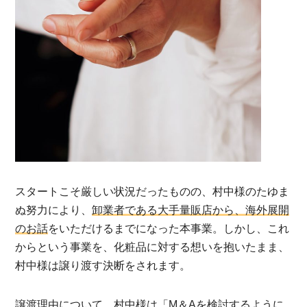
スタートこそ厳しい状況だったものの、村中様のたゆま
ぬ努力により、
卸業者である大手量販店から、海外展開
のお話
をいただけるまでになった本事業。しかし、これ
からという事業を、化粧品に対する想いを抱いたまま、
村中様は譲り渡す決断をされます。
譲渡理由について、村中様は「M＆Aを検討するように