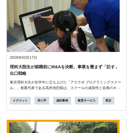
2026年03月17日
理科大院生が就職前にM&Aを決断。事業を畳まず「託す」
出口戦略
東京理科大生が在学中に立ち上げた「アスラボ プログラミングスクー
ル」。創業代表である高井洸烈様は、スクールの成長性と自身のキャ
リアを模索す...
イグジット
売り手
成約事例
教育サービス
東京