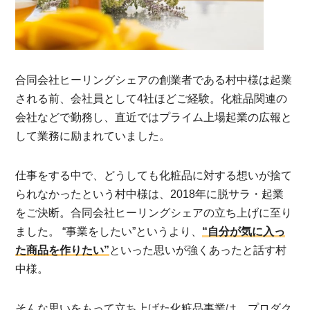
合同会社ヒーリングシェアの創業者である村中様は起業
される前、会社員として4社ほどご経験。化粧品関連の
会社などで勤務し、直近ではプライム上場起業の広報と
して業務に励まれていました。
仕事をする中で、どうしても化粧品に対する想いが捨て
られなかったという村中様は、2018年に脱サラ・起業
をご決断。合同会社ヒーリングシェアの立ち上げに至り
ました。 “事業をしたい”というより、
“自分が気に入っ
た商品を作りたい”
といった思いが強くあったと話す村
中様。
そんな思いをもって立ち上げた化粧品事業は、プロダク