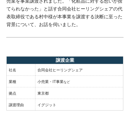
売業を事業譲渡されました。「化粧品に対する想いが捨
てられなかった」と話す合同会社ヒーリングシェアの代
表取締役である村中様が本事業を譲渡する決断に至った
背景について、お話を伺いました。
譲渡企業
社名
合同会社ヒーリングシェア
業種
小売業・IT事業
など
拠点
東京都
譲渡理由
イグジット