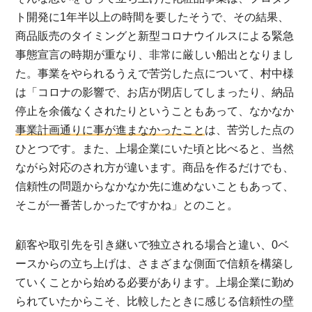
ト開発に1年半以上の時間を要したそうで、その結果、
商品販売のタイミングと新型コロナウイルスによる緊急
事態宣言の時期が重なり、非常に厳しい船出となりまし
た。事業をやられるうえで苦労した点について、村中様
は「コロナの影響で、お店が閉店してしまったり、納品
停止を余儀なくされたりということもあって、なかなか
事業計画通りに事が進まなかったこと
は、苦労した点の
ひとつです。また、上場企業にいた頃と比べると、当然
ながら対応のされ方が違います。商品を作るだけでも、
信頼性の問題からなかなか先に進めないこともあって、
そこが一番苦しかったですかね」とのこと。
顧客や取引先を引き継いで独立される場合と違い、0ベ
ースからの立ち上げは、さまざまな側面で信頼を構築し
ていくことから始める必要があります。上場企業に勤め
られていたからこそ、比較したときに感じる信頼性の壁