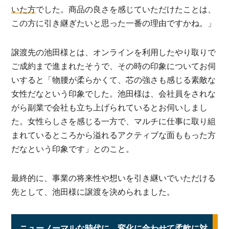
いた方
でした。商品の良さを感じていただけたことは、
この方に引き継ぎたいと思った一番の理由ですかね。」
譲渡先の池田様とは、オンラインを利用したやり取りで
ご成約まで進まれたそうで、その時の印象についてお伺
いすると「物腰が柔らかくて、芯の強さも感じる素敵な
女性だなという印象でした。池田様は、会社員をされな
がら副業で会社も立ち上げられているとお伺いしまし
た。女性らしさを感じる一方で、マルチに仕事に取り組
まれているところから溢れるアクティブな面ももった方
だなという印象です」とのこと。
最終的に、事業の将来性や想いを引き継いでいただける
先として、池田様に譲渡を決められました。
ニューノーマルな時代に、変化に合わせて柔軟に対