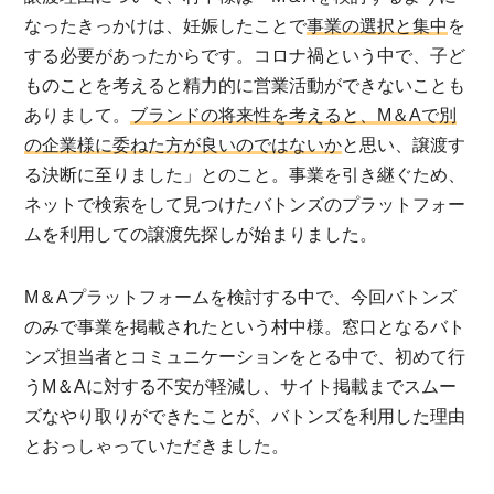
なったきっかけは、妊娠したことで
事業の選択と集中
を
する必要があったからです。コロナ禍という中で、子ど
ものことを考えると精力的に営業活動ができないことも
ありまして。
ブランドの将来性を考えると、M＆Aで別
の企業様に委ねた方が良いのではないか
と思い、譲渡す
る決断に至りました」とのこと。事業を引き継ぐため、
ネットで検索をして見つけたバトンズのプラットフォー
ムを利用しての譲渡先探しが始まりました。
M＆Aプラットフォームを検討する中で、今回バトンズ
のみで事業を掲載されたという村中様。窓口となるバト
ンズ担当者とコミュニケーションをとる中で、初めて行
うM＆Aに対する不安が軽減し、サイト掲載までスムー
ズなやり取りができたことが、バトンズを利用した理由
とおっしゃっていただきました。