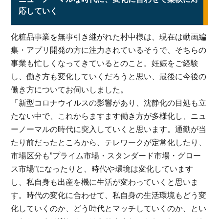
応していく
化粧品事業を無事引き継がれた村中様は、現在は動画編
集・アプリ開発の方に注力されているそうで、そちらの
事業も忙しくなってきているとのこと。妊娠をご経験
し、働き方も変化していくだろうと思い、最後に今後の
働き方についてお伺いしました。
「新型コロナウイルスの影響があり、沈静化の目処も立
たない中で、これからますます働き方が多様化し、ニュ
ーノーマルの時代に突入していくと思います。通勤が当
たり前だったところから、テレワークが定常化したり、
市場区分も”プライム市場・スタンダード市場・グロー
ス市場”になったりと、時代や環境は変化しています
し、私自身も出産を機に生活が変わっていくと思いま
す。時代の変化に合わせて、私自身の生活環境もどう変
化していくのか、どう時代とマッチしていくのか、とい