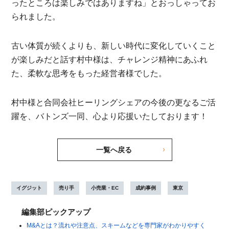
ったところは楽しみではありますね」とおっしゃってお
られました。
古い体質が続くよりも、新しい時代に変化していくこと
が楽しみだと話す村中様は、チャレンジ精神にあふれ
た、柔軟な思考をもった経営者様でした。
村中様と合同会社ヒーリングシェアの今後の更なるご活
躍を、バトンズ一同、心より応援いたしております！
一覧へ戻る
イグジット
売り手
小売業・EC
成約事例
東京
編集部ピックアップ
M&Aとは？流れや注意点、スキームなどを専門家がわかりやすく