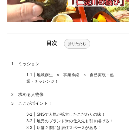
目次
折りたたむ
ミッション
地域創生 × 事業承継 × 自己実現・起
業・チャレンジ！
求める人物像
ここがポイント！
SNSで人気が拡大したこだわりの味！
地元のブランド米の仕入先も引き継げる！
店舗２階には居住スペースがある！