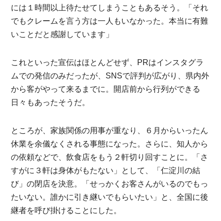
には１時間以上待たせてしまうこともあるそう。「それ
でもクレームを言う方は一人もいなかった。本当に有難
いことだと感謝しています」
これといった宣伝はほとんどせず、PRはインスタグラ
ムでの発信のみだったが、SNSで評判が広がり、県内外
から客がやって来るまでに。開店前から行列ができる
日々もあったそうだ。
ところが、家族関係の用事が重なり、６月からいったん
休業を余儀なくされる事態になった。さらに、知人から
の依頼などで、飲食店をもう２軒切り回すことに。「さ
すがに３軒は身体がもたない」として、「仁淀川の結
び」の閉店を決意。「せっかくお客さんがいるのでもっ
たいない。誰かに引き継いでもらいたい」と、全国に後
継者を呼び掛けることにした。