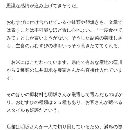
思議な感情が込み上げてきそうだ。
おむすびに付け合わせている小鉢類や卵焼きも、文章で
は表すことは不可能なほど舌に心地よい。「一度食べて
みて」としか言いようがない。そうした副菜の美味しさ
も、主食のおむすびの味をいっそう惹きたててくれる。
「お米にはこだわっています。県内で有名な産地の窪川
から２種類の仁井田米を農家さんから直接仕入れていま
す」
そのほかの原材料も明坂さんが厳選して選んだものばか
り。おむすびの種類は２５種もあり、お客さんが選べる
スタイルも好評だという。
店舗は明坂さんが一人で切り回しているため、満席の際