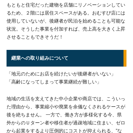
もともと住宅だった建物を店舗にリノベーションしてい
るため、２階には居住スペースがある。おむすび店には
使用していないが、後継者が民泊を始めることも可能な
状況。そうした事業を付加すれば、売上高を大きく上昇
させることもできそうだ！
継業への取り組みについて
「地元のためにお店を続けたいが後継者がいない」
「高齢になってしまって事業継続が難しい」
地域の生活を支えてきた中小企業や商店では、こういっ
た理由から、事業縮小や廃業を余儀なくされるケースが
後を絶ちません。 一方で、働き方が多様化する今、県
外からのＵターン者や移住者が過疎地域に住まい、ゼロ
から起業をするより圧倒的にコストが抑えられる、”な