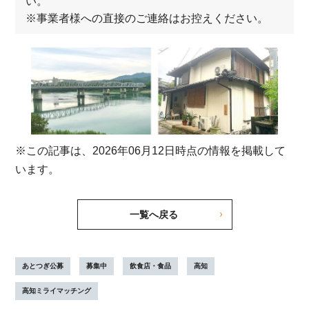
い。
※事業者様への直接のご連絡はお控えください。
※この記事は、2026年06月12日時点の情報を掲載して
います。
一覧へ戻る
あとつぎ公募
募集中
飲食店・食品
高知
高知ミライマッチング