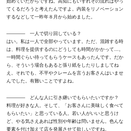
始めていたからですね。高知にもいずれその流れはやっ
てくるだろうと考えたんですよ。内装をリノベーション
するなどして一昨年８月から始めました。
———— 一人で切り回している？
はい。私は一人で全部やっています。ただ、混雑する時
は、料理を提供するのにどうしても時間がかかって…。
一時間ぐらい待ってもらうケースもあったんです。だか
ら、そういう場合もあると張り紙をしたりしましてね
え。それでも、不平やクレームを言うお客さんはいませ
んでした。有難いことですよね。
———— どんな人に引き継いでもらいたいですか？
料理が好きな人。そして、「お客さんに美味しく食べて
もらいたい」と思っている人。若い人がいいと思うけ
ど、やる気さえあれば性別や年齢は問いません。色んな
要素を付け加えて店を発展させて欲しいですね。