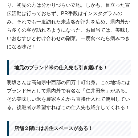
り、初見の方は分かりづらい立地。しかも、目立った宣
伝活動は行っておらず、PR手段はインスタグラムの
み。それでも一度訪れた来店客が評判を広め、県内外か
ら多くの客が訪れるようになった。お目当ては、美味し
いおむすびと付け合わせの副菜。一度食べたら病みつき
になる味だ！
地元のブランド米の仕入先も引き継げる！
明坂さんは高知県中西部の四万十町出身。この地域には
ブランド米として県内外で有名な「仁井田米」がある。
その美味しい米を農家さんから直接仕入れて使用してい
る。後継者が希望すればこの仕入先も紹介してくれる！
店舗２階には居住スペースがある！