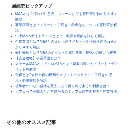
編集部ピックアップ
M&Aとは？流れや注意点、スキームなどを専門家がわかりやすく
解説
事業譲渡とは？メリット・手続き・税金などについて専門家が解
説
中小M＆Aガイドラインとは？ 概要や目的を詳しく解説
企業買収とは？M&Aとの違いは何？メリットや手続きの流れをわ
かりやすく解説
会社売却とは？M&Aのポイントや成功事例、IPOとの違いも解説
【完全攻略】事業承継とは？
スモールM&AとマイクロM&Aとは？両者の違いとメリット・デメ
リットを解説
合併とは?会社合併の種類やメリットデメリット・手続きの流
れ・必要書類を解説
後継者のいない会社を買うことで得られる多くの利点とは？
カフェって実際のところ儲かるの？カフェ経営の魅力と開業方法
その他のオススメ記事