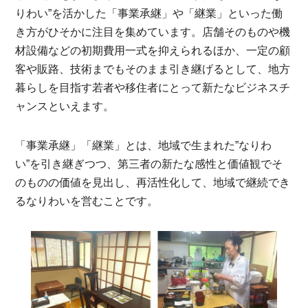
りわい”を活かした「事業承継」や「継業」といった働
き方がひそかに注目を集めています。店舗そのものや機
材設備などの初期費用一式を抑えられるほか、一定の顧
客や販路、技術までもそのまま引き継げるとして、地方
暮らしを目指す若者や移住者にとって新たなビジネスチ
ャンスといえます。
「事業承継」「継業」とは、地域で生まれた”なりわ
い”を引き継ぎつつ、第三者の新たな感性と価値観でそ
のものの価値を見出し、再活性化して、地域で継続でき
るなりわいを営むことです。