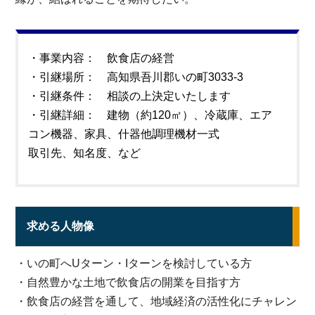
・事業内容： 飲食店の経営
・引継場所： 高知県吾川郡いの町3033-3
・引継条件： 相談の上決定いたします
・引継詳細： 建物（約120㎡）、冷蔵庫、エア
コン機器、家具、什器他調理機材一式
取引先、知名度、など
求める人物像
・いの町へUターン・Iターンを検討している方
・自然豊かな土地で飲食店の開業を目指す方
・飲食店の経営を通して、地域経済の活性化にチャレン