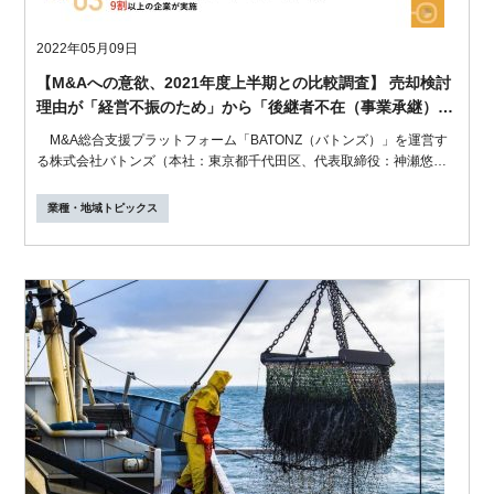
2022年05月09日
【M&Aへの意欲、2021年度上半期との比較調査】 売却検討
理由が「経営不振のため」から「後継者不在（事業承継）」
に変化
M&A総合支援プラットフォーム「BATONZ（バトンズ）」を運営す
る株式会社バトンズ（本社：東京都千代田区、代表取締役：神瀬悠
一、以下バトン...
業種・地域トピックス