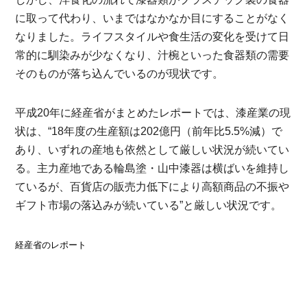
に取って代わり、いまではなかなか目にすることがなく
なりました。ライフスタイルや食生活の変化を受けて日
常的に馴染みが少なくなり、汁椀といった食器類の需要
そのものが落ち込んでいるのが現状です。
平成20年に経産省がまとめたレポートでは、漆産業の現
状は、“18年度の生産額は202億円（前年比5.5%減）で
あり、いずれの産地も依然として厳しい状況が続いてい
る。主力産地である輪島塗・山中漆器は横ばいを維持し
ているが、百貨店の販売力低下により高額商品の不振や
ギフト市場の落込みが続いている”と厳しい状況です。
経産省のレポート