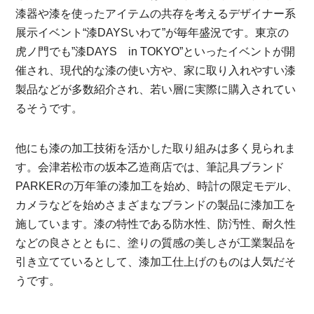
漆器や漆を使ったアイテムの共存を考えるデザイナー系
展示イベント“漆DAYSいわて”が毎年盛況です。東京の
虎ノ門でも”漆DAYS in TOKYO”といったイベントが開
催され、現代的な漆の使い方や、家に取り入れやすい漆
製品などが多数紹介され、若い層に実際に購入されてい
るそうです。
他にも漆の加工技術を活かした取り組みは多く見られま
す。会津若松市の坂本乙造商店では、筆記具ブランド
PARKERの万年筆の漆加工を始め、時計の限定モデル、
カメラなどを始めさまざまなブランドの製品に漆加工を
施しています。漆の特性である防水性、防汚性、耐久性
などの良さとともに、塗りの質感の美しさが工業製品を
引き立てているとして、漆加工仕上げのものは人気だそ
うです。