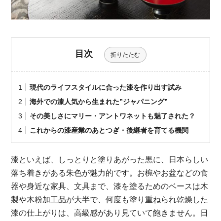
目次
折りたたむ
現代のライフスタイルに合った漆を作り出す試み
海外での漆人気から生まれた”ジャパニング”
その美しさにマリー・アントワネットも魅了された？
これからの漆産業のあとつぎ・後継者を育てる機関
漆といえば、しっとりと塗りあがった黒に、日本らしい
落ち着きがある朱色が魅力的です。お椀やお盆などの食
器や身近な家具、文具まで、漆を塗るためのベースは木
製や木粉加工品が大半で、何度も塗り重ねられ乾燥した
漆の仕上がりは、高級感があり見ていて飽きません。日