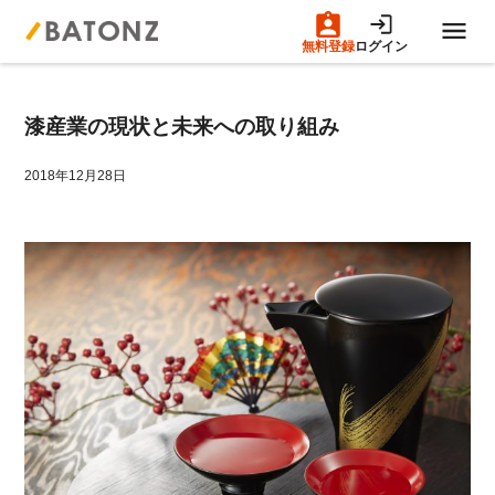
無料登録
ログイン
トップページ
漆産業の現状と未来への取り組み
M&A案件一覧
2018年12月28日
売りたい方へ
買いたい方へ
成約事例
M&A専門家の方へ