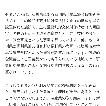
有名どころは、石川県にある石川県立輪島漆芸技術研修
所です。この輪島漆芸技術研修所は文化庁の助成を得て
設置された施設で、主に重要無形文化財保持者（人間国
宝）の技術を伝え後継者の育成とともに、技術の保存
や、調査研究といった事業を行っています。他にも、香
川県に香川県漆芸研究所や長野県の塩尻市に塩尻市木曽
高等漆芸学院といった施設が設置されています。伝統的
な漆芸による工芸品がいまも作られている地域では、研
究所や養成所のような施設や専門学校のようなものも設
置されています。
こうして企業の取り組みや地方の養成機関を見てみる
と、漆芸にはまだまだ発展の可能性が十分にあるという
ことではないでしょうか。漆産業の取り組み、そして新
しい漆芸品はこれからも静かに継続していくことでしょ