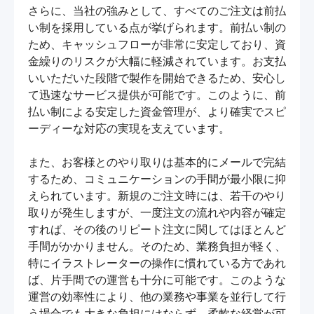
さらに、当社の強みとして、すべてのご注文は前払
い制を採用している点が挙げられます。前払い制の
ため、キャッシュフローが非常に安定しており、資
金繰りのリスクが大幅に軽減されています。お支払
いいただいた段階で製作を開始できるため、安心し
て迅速なサービス提供が可能です。このように、前
払い制による安定した資金管理が、より確実でスピ
ーディーな対応の実現を支えています。

また、お客様とのやり取りは基本的にメールで完結
するため、コミュニケーションの手間が最小限に抑
えられています。新規のご注文時には、若干のやり
取りが発生しますが、一度注文の流れや内容が確定
すれば、その後のリピート注文に関してはほとんど
手間がかかりません。そのため、業務負担が軽く、
特にイラストレーターの操作に慣れている方であれ
ば、片手間での運営も十分に可能です。このような
運営の効率性により、他の業務や事業を並行して行
う場合でも大きな負担にはならず、柔軟な経営が可