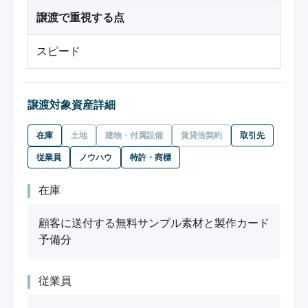
譲渡で重視する点
スピード
譲渡対象資産詳細
在庫
土地
建物・付属設備
賃貸借契約
取引先
従業員
ノウハウ
特許・商標
在庫
顧客に送付する無料サンプル素材と製作カード
予備分
従業員