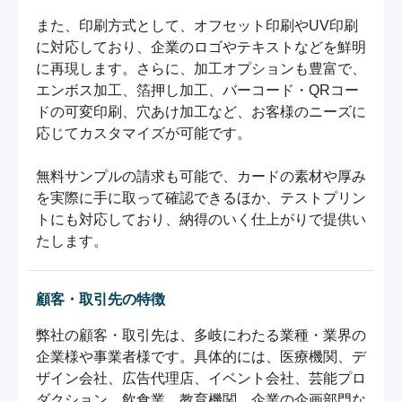
また、印刷方式として、オフセット印刷やUV印刷
に対応しており、企業のロゴやテキストなどを鮮明
に再現します。さらに、加工オプションも豊富で、
エンボス加工、箔押し加工、バーコード・QRコー
ドの可変印刷、穴あけ加工など、お客様のニーズに
応じてカスタマイズが可能です。

無料サンプルの請求も可能で、カードの素材や厚み
を実際に手に取って確認できるほか、テストプリン
トにも対応しており、納得のいく仕上がりで提供い
たします。
顧客・取引先の特徴
弊社の顧客・取引先は、多岐にわたる業種・業界の
企業様や事業者様です。具体的には、医療機関、デ
ザイン会社、広告代理店、イベント会社、芸能プロ
ダクション、飲食業、教育機関、企業の企画部門な