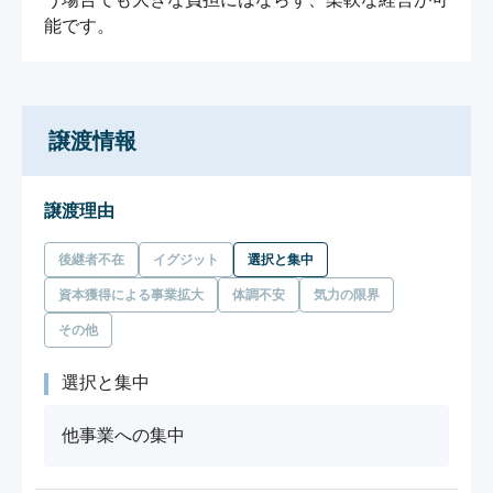
能です。
譲渡情報
譲渡理由
後継者不在
イグジット
選択と集中
資本獲得による事業拡大
体調不安
気力の限界
その他
選択と集中
他事業への集中