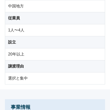
中国地方
従業員
1人〜4人
設立
20年以上
譲渡理由
選択と集中
事業情報