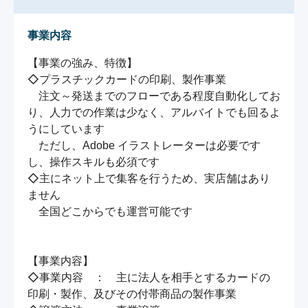
事業内容
【事業の強み、特徴】

◇プラスチックカードの印刷、製作事業

　注文～発送までのフローである程度自動化してお
り、人力での作業は少なく、アルバイトでも回るよ
うにしています

　ただし、Adobe イラストレーターは必要です
し、操作スキルも必須です

◇主にネット上で集客を行うため、実店舗はあり
ません

　全国どこからでも運営可能です

【事業内容】

◇事業内容　：　主に法人を相手とするカードの
印刷・製作、及びその付帯商品の製作事業
