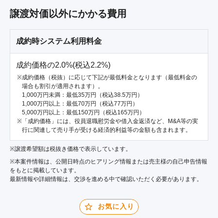
譲渡対価以外にかかる費用
成約時システム利用料金
成約価格の2.0%(税込2.2%)
成約価格（税抜）に応じて下記が最低料金となります（最低料金の
場合も割引が適用されます）。
1,000万円未満：最低35万円（税込38.5万円）
1,000万円以上：最低70万円（税込77万円）
5,000万円以上：最低150万円（税込165万円）
「成約価格」には、役員退職慰労金や借入金返済など、M&A等の実
行に関連して売り手が受ける経済的利益等の金額も含まれます。
※譲渡希望額は税抜き価格で表示しています。
※本案件情報は、公開日時点のヒアリング情報または売主様の自己申告情報
をもとに掲載しています。
最新情報や詳細情報は、交渉を進める中で確認いただく必要があります。
お気に入り