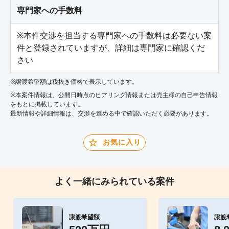
専門家への手数料
※本件交渉を担当する専門家への手数料は必要ない案
件と登録されていますが、詳細は専門家に確認くだ
さい
※譲渡希望額は税抜き価格で表示しています。
※本案件情報は、公開日時点のヒアリング情報または売主様の自己申告情報
をもとに掲載しています。
最新情報や詳細情報は、交渉を進める中で確認いただく必要があります。
お気に入り
よく一緒にみられている案件
譲渡希望額
譲渡