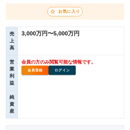
お気に入り
3,000万円〜5,000万円
売
上
高
営
会員の方のみ閲覧可能な情報です。
業
会員登録
ログイン
利
益
純
資
産