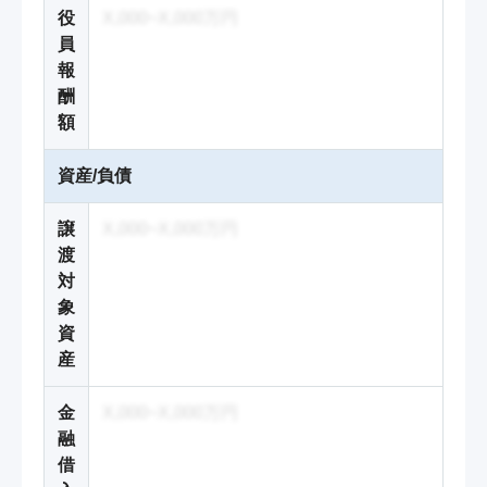
役
X,000~X,000万円
員
報
酬
額
資産/負債
譲
X,000~X,000万円
渡
対
象
資
産
金
X,000~X,000万円
融
借