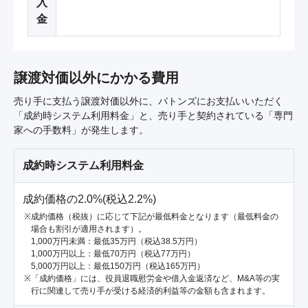
入
金
譲渡対価以外にかかる費用
売り手に支払う譲渡対価以外に、バトンズにお支払いいただく
「成約時システム利用料金」と、売り手と契約されている「専門
家への手数料」が発生します。
成約時システム利用料金
成約価格の2.0%(税込2.2%)
成約価格（税抜）に応じて下記が最低料金となります（最低料金の
場合も割引が適用されます）。
1,000万円未満：最低35万円（税込38.5万円）
1,000万円以上：最低70万円（税込77万円）
5,000万円以上：最低150万円（税込165万円）
「成約価格」には、役員退職慰労金や借入金返済など、M&A等の実
行に関連して売り手が受ける経済的利益等の金額も含まれます。