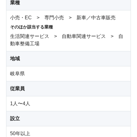
業種
小売・EC > 専門小売 > 新車／中古車販売
そのほか該当する業種
生活関連サービス > 自動車関連サービス > 自
動車整備工場
地域
岐阜県
従業員
1人〜4人
設立
50年以上