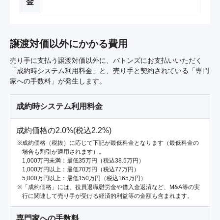
金
譲渡対価以外にかかる費用
売り手に支払う譲渡対価以外に、バトンズにお支払いいただく
「成約時システム利用料金」と、売り手と契約されている「専門
家への手数料」が発生します。
成約時システム利用料金
成約価格の2.0%(税込2.2%)
成約価格（税抜）に応じて下記が最低料金となります（最低料金の
場合も割引が適用されます）。
1,000万円未満：最低35万円（税込38.5万円）
1,000万円以上：最低70万円（税込77万円）
5,000万円以上：最低150万円（税込165万円）
「成約価格」には、役員退職慰労金や借入金返済など、M&A等の実
行に関連して売り手が受ける経済的利益等の金額も含まれます。
専門家への手数料