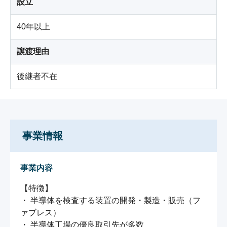
設立
40年以上
譲渡理由
後継者不在
事業情報
事業内容
【特徴】

・ 半導体を検査する装置の開発・製造・販売（フ
ァブレス）

・ 半導体工場の優良取引先が多数
