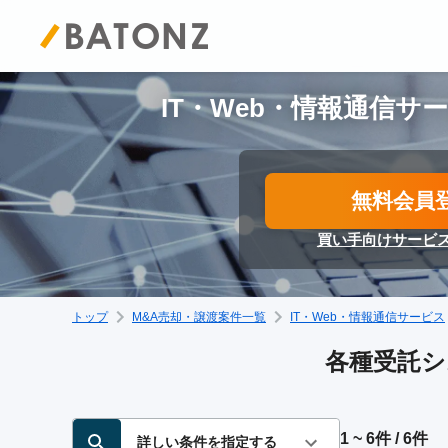
IT・Web・情報通信サ
無料会員
買い手向けサービ
トップ
M&A売却・譲渡案件一覧
IT・Web・情報通信サービス
各種受託シ
1 ~ 6件 / 6件
詳しい条件を指定する