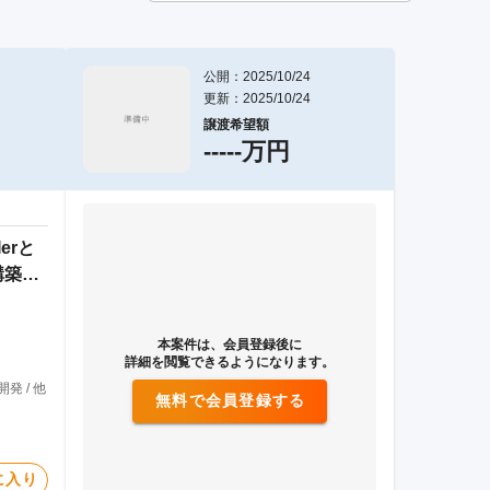
公開：2025/10/24
更新：2025/10/24
譲渡希望額
-----万円
erと
構築が
本案件は、会員登録後に
詳細を閲覧できるようになります。
発 / 他
無料で会員登録する
に入り