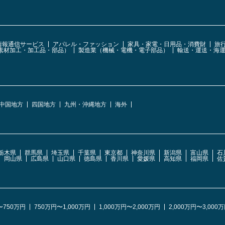
・情報通信サービス
アパレル・ファッション
家具・家電・日用品・消費財
旅
素材加工・加工品・部品）
製造業（機械・電機・電子部品）
輸送・運送・海
中国地方
四国地方
九州・沖縄地方
海外
栃木県
群馬県
埼玉県
千葉県
東京都
神奈川県
新潟県
富山県
石
岡山県
広島県
山口県
徳島県
香川県
愛媛県
高知県
福岡県
佐
〜750万円
750万円〜1,000万円
1,000万円〜2,000万円
2,000万円〜3,000