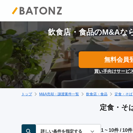
飲食店・食品のM&Aなら
無料会員
買い手向けサービ
トップ
M&A売却・譲渡案件一覧
飲食店・食品
定食・そば
定食・そば
1 ~ 10件 / 10件
詳しい条件を指定する