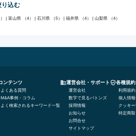
絞り込む
1）
|
富山県 （4）
|
石川県 （5）
|
福井県 （4）
|
山梨県 （4）
コンテンツ
運営会社・サポート
各種規約
よくある質問
運営会社
利用規約
M&A事例・コラム
数字で見るバトンズ
個人情報
よく検索されるキーワード一覧
採用情報
クッキー
お知らせ
特定商取
お問合せ
サイトマップ