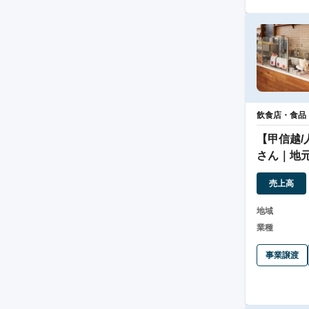
飲食店・食品
【甲信越
さん｜地
人気のお
売上高
地域
業種
事業譲渡