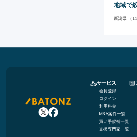
地域で
新潟県 （1
サービス
会員登録
ログイン
利用料金
M&A案件一覧
買い手候補一覧
支援専門家一覧