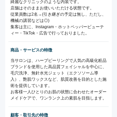
綺麗なクリニックのような内装です。

店舗はそのままお使いいただける状態です。

従業員数は2名→(引き継ぎの予定は無し、ただし、
機械の講習などは◎)

集客は主に、Instagram・ホットペッパービューテ
ィー・TikTok・広告で行っておりました。
商品・サービスの特徴
当サロンは、ハーブピーリングで人気の高級化粧品
ブランドを使用した高品質フェイシャルを中心に、
毛穴洗浄、無針水光ジェット（エクソソーム導
入）、艶肌ワックスなど、肌質改善を目的とした施
術を提供しています。  

お客様一人ひとりのお肌の状態に合わせたオーダー
メイドケアで、ワンランク上の素肌を目指します。
顧客・取引先の特徴