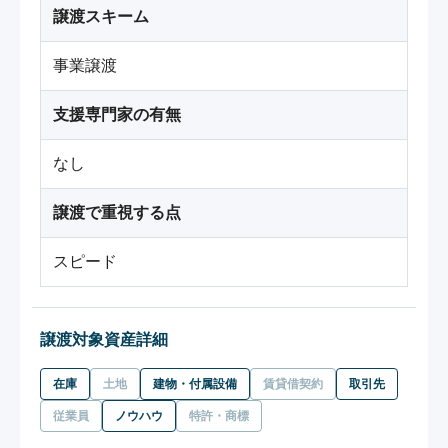
譲渡スキーム
事業譲渡
支援専門家の有無
なし
譲渡で重視する点
スピード
譲渡対象資産詳細
在庫
土地
建物・付属設備
賃貸借契約
取引先
従業員
ノウハウ
特許・商標