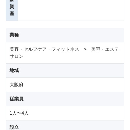
資
産
業種
美容・セルフケア・フィットネス > 美容・エステ
サロン
地域
大阪府
従業員
1人〜4人
設立