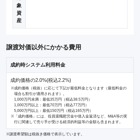
象
資
産
譲渡対価以外にかかる費用
成約時システム利用料金
成約価格の2.0%(税込2.2%)
成約価格（税抜）に応じて下記が最低料金となります（最低料金の
場合も割引が適用されます）。
1,000万円未満：最低35万円（税込38.5万円）
1,000万円以上：最低70万円（税込77万円）
5,000万円以上：最低150万円（税込165万円）
「成約価格」には、役員退職慰労金や借入金返済など、M&A等の実
行に関連して売り手が受ける経済的利益等の金額も含まれます。
※譲渡希望額は税抜き価格で表示しています。