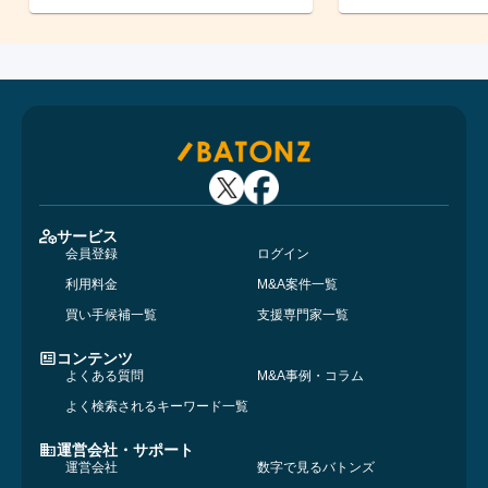
サービス
会員登録
ログイン
利用料金
M&A案件一覧
買い手候補一覧
支援専門家一覧
コンテンツ
よくある質問
M&A事例・コラム
よく検索されるキーワード一覧
運営会社・サポート
運営会社
数字で見るバトンズ