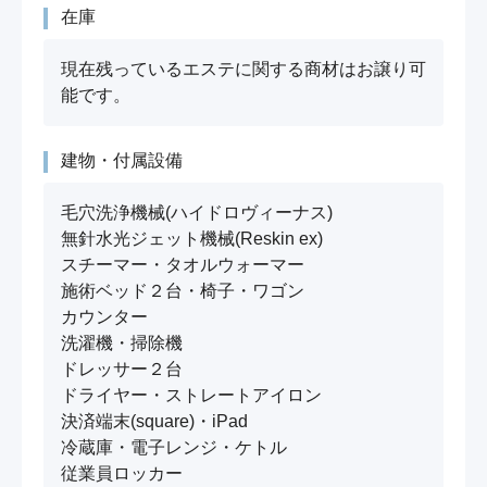
在庫
現在残っているエステに関する商材はお譲り可
能です。
建物・付属設備
毛穴洗浄機械(ハイドロヴィーナス)

無針水光ジェット機械(Reskin ex)

スチーマー・タオルウォーマー

施術ベッド２台・椅子・ワゴン

カウンター

洗濯機・掃除機

ドレッサー２台

ドライヤー・ストレートアイロン

決済端末(square)・iPad

冷蔵庫・電子レンジ・ケトル

従業員ロッカー
