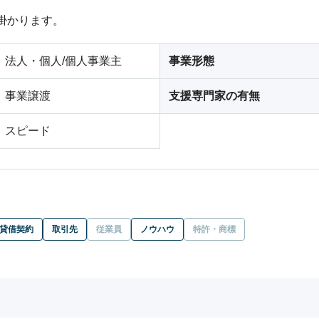
掛かります。
法人・個人/個人事業主
事業形態
事業譲渡
支援専門家の有無
スピード
貸借契約
取引先
従業員
ノウハウ
特許・商標