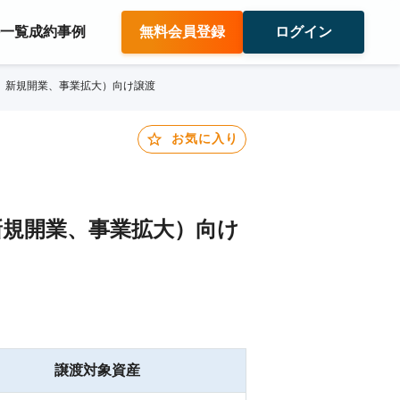
件一覧
成約事例
無料会員登録
ログイン
、新規開業、事業拡大）向け譲渡
お気に入り
規開業、事業拡大）向け
譲渡対象資産