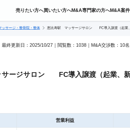
売りたい方へ
買いたい方へ
M&A専門家の方へ
M&A案
マッサージ・整骨院・整体
恵比寿駅 マッサージサロン FC導入譲渡（起業
27｜最終更新日：2025/10/27｜閲覧数：1038｜M&A交渉数：10名
ッサージサロン FC導入譲渡（起業、新
営業利益