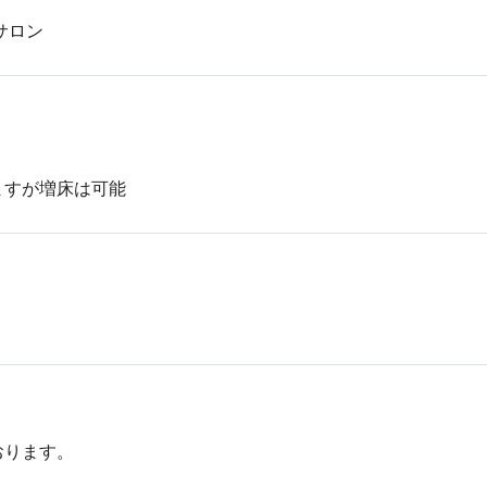
サロン
ますが増床は可能
ります。
