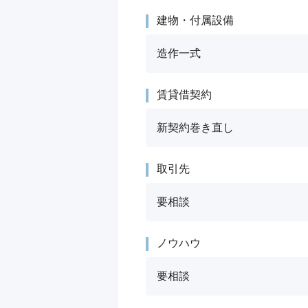
建物・付属設備
造作一式
賃貸借契約
新契約巻き直し
取引先
要相談
ノウハウ
要相談