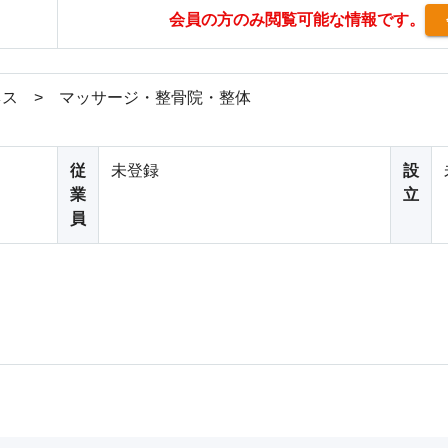
会員の方のみ閲覧可能な情報です。
ス > マッサージ・整骨院・整体
従
未登録
設
業
立
員