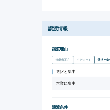
譲渡情報
譲渡理由
後継者不在
イグジット
選択と集
選択と集中
本業に集中
譲渡条件