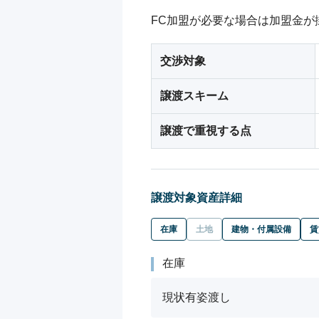
FC加盟が必要な場合は加盟金が
交渉対象
譲渡スキーム
譲渡で重視する点
譲渡対象資産詳細
在庫
土地
建物・付属設備
賃
在庫
現状有姿渡し