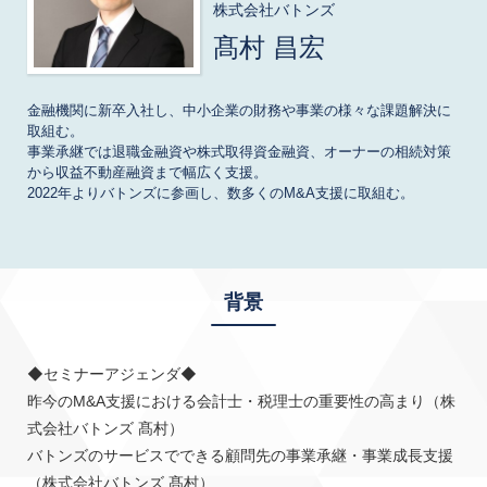
株式会社バトンズ
髙村 昌宏
金融機関に新卒入社し、中小企業の財務や事業の様々な課題解決に
取組む。

事業承継では退職金融資や株式取得資金融資、オーナーの相続対策
から収益不動産融資まで幅広く支援。　

2022年よりバトンズに参画し、数多くのM&A支援に取組む。
背景
◆セミナーアジェンダ◆

昨今のM&A支援における会計士・税理士の重要性の高まり（株
式会社バトンズ 髙村）

バトンズのサービスでできる顧問先の事業承継・事業成長支援
（株式会社バトンズ 髙村）
