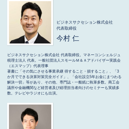
ビジネスサクセション株式会社
代表取締役
今村 仁
ビジネスサクセション株式会社 代表取締役。マネーコンシェルジュ
税理士法人 代表。一般社団法人スモールＭ＆Ａアドバイザー実践会
（エスマップ）代表理事

著書に「その気にさせる事業承継 得すること・損すること」、「3
か月でできる決算対策完全ガイド」、「会社設立5年お金にまつわる
解決一切」等があり、その他、専門誌・一般紙に執筆多数。商工会
議所や金融機関など経営者及び経理担当者向けのセミナーも実績多