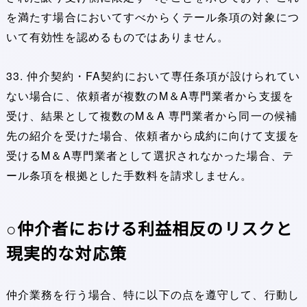
を満たす場合においてすべからくテール条項の対象につ
いて有効性を認めるものではありません。
33. 仲介契約・FA契約において専任条項が設けられてい
ない場合に、依頼者が複数のM＆A専門業者から支援を
受け、結果として複数のM＆A 専門業者から同一の候補
先の紹介を受けた場合、依頼者から成約に向けて支援を
受けるM＆A専門業者として選択されなかった場合、テ
ール条項を根拠とした手数料を請求しません。
○仲介者における利益相反のリスクと
現実的な対応策
仲介業務を行う場合、特に以下の点を遵守して、行動し