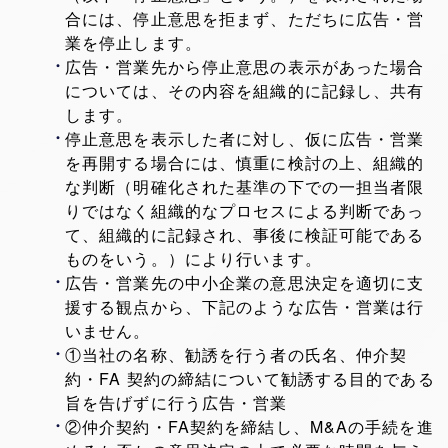
合には、停止意思を拒まず、ただちに広告・営
業を停止します。
広告・営業先から停止意思の表示があった場合
については、その内容を組織的に記録し、共有
します。
停止意思を表示した者に対し、仮に広告・営業
を再開する場合には、慎重に検討の上、組織的
な判断（明確化された基準の下での一担当者限
りではなく組織的なプロセスによる判断であっ
て、組織的に記録され、事後に検証可能である
ものをいう。）により行います。
広告・営業先の中小企業の意思決定を適切に支
援する観点から、下記のような広告・営業は行
いません。
①当社の名称、勧誘を行う者の氏名、仲介契
約・FA 契約の締結について勧誘する目的である
旨を告げずに行う広告・営業
②仲介契約・FA契約を締結し、M&Aの手続を進