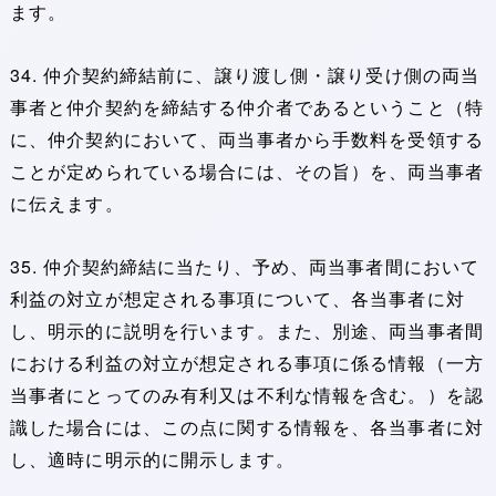
ます。
34. 仲介契約締結前に、譲り渡し側・譲り受け側の両当
事者と仲介契約を締結する仲介者であるということ（特
に、仲介契約において、両当事者から手数料を受領する
ことが定められている場合には、その旨）を、両当事者
に伝えます。
35. 仲介契約締結に当たり、予め、両当事者間において
利益の対立が想定される事項について、各当事者に対
し、明示的に説明を行います。また、別途、両当事者間
における利益の対立が想定される事項に係る情報（一方
当事者にとってのみ有利又は不利な情報を含む。）を認
識した場合には、この点に関する情報を、各当事者に対
し、適時に明示的に開示します。