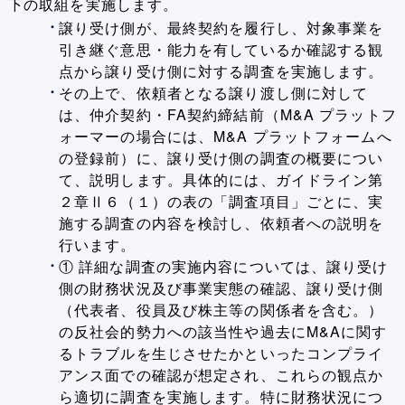
下の取組を実施します。
譲り受け側が、最終契約を履行し、対象事業を
引き継ぐ意思・能力を有しているか確認する観
点から譲り受け側に対する調査を実施します。
その上で、依頼者となる譲り渡し側に対して
は、仲介契約・FA契約締結前（M&A プラットフ
ォーマーの場合には、M&A プラットフォームへ
の登録前）に、譲り受け側の調査の概要につい
て、説明します。具体的には、ガイドライン第
２章Ⅱ６（１）の表の「調査項目」ごとに、実
施する調査の内容を検討し、依頼者への説明を
行います。
① 詳細な調査の実施内容については、譲り受け
側の財務状況及び事業実態の確認、譲り受け側
（代表者、役員及び株主等の関係者を含む。）
の反社会的勢力への該当性や過去にM&Aに関す
るトラブルを生じさせたかといったコンプライ
アンス面での確認が想定され、これらの観点か
ら適切に調査を実施します。特に財務状況につ