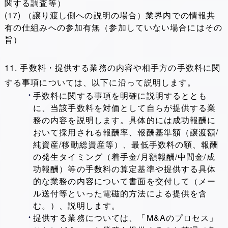
関する調査等）
(17) （譲り渡し側への説明の場合）業界内での情報共
有の仕組みへの参加有無（参加していない場合にはその
旨）
11. 手数料・提供する業務の内容や相手方の手数料に関
する事項については、以下に沿って説明します。
手数料に関する事項を明確に説明するととも
に、当該手数料を対価として自らが提供する業
務の内容を説明します。具体的には成功報酬に
おいて採用される報酬率、報酬基準額（譲渡額/
純資産/移動総資産等）、最低手数料の額、報酬
の発生タイミング（着手金/月額報酬/中間金/成
功報酬）等の手数料の算定基準や提供する具体
的な業務の内容について書面を交付して（メー
ル送付等といった電磁的方法による提供を含
む。）、説明します。
提供する業務については、「M&Aのプロセス」