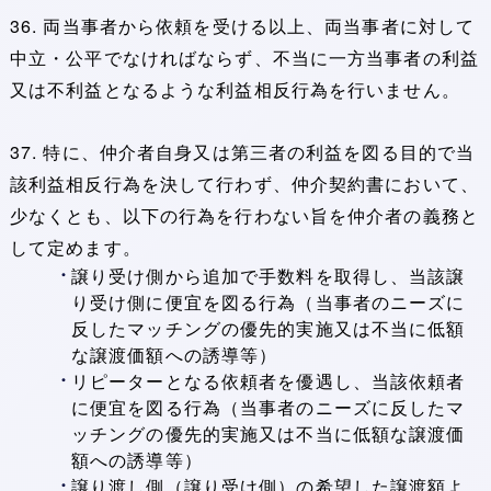
36. 両当事者から依頼を受ける以上、両当事者に対して
中立・公平でなければならず、不当に一方当事者の利益
又は不利益となるような利益相反行為を行いません。
37. 特に、仲介者自身又は第三者の利益を図る目的で当
該利益相反行為を決して行わず、仲介契約書において、
少なくとも、以下の行為を行わない旨を仲介者の義務と
して定めます。
譲り受け側から追加で手数料を取得し、当該譲
り受け側に便宜を図る行為（当事者のニーズに
反したマッチングの優先的実施又は不当に低額
な譲渡価額への誘導等）
リピーターとなる依頼者を優遇し、当該依頼者
に便宜を図る行為（当事者のニーズに反したマ
ッチングの優先的実施又は不当に低額な譲渡価
額への誘導等）
譲り渡し側（譲り受け側）の希望した譲渡額よ