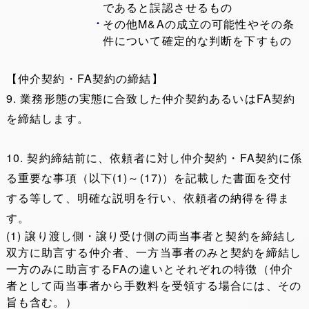
であると誤認させるもの
その他M&Aの成立の可能性やその条
件について確定的な判断を下すもの
【仲介契約・FA契約の締結】
9. 業務形態の実態に合致した仲介契約あるいはFA契約
を締結します。
10. 契約締結前に、依頼者に対し仲介契約・FA契約に係
る重要な事項（以下(1)～(17)）を記載した書面を交付
する等して、明確な説明を行い、依頼者の納得を得ま
す。
(1) 譲り渡し側・譲り受け側の両当事者と契約を締結し
双方に助言する仲介者、一方当事者のみと契約を締結し
一方のみに助言するFAの違いとそれぞれの特徴（仲介
者として両当事者から手数料を受領する場合には、その
旨も含む。）