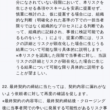
分になされていない段階において、本リスクを
生じさせる条項やスキームを安易に提案せず、
慎重に検討の上、仮に提案する場合には、組織
的な判断（明確化された基準の下での一担当者
限りではなく組織的なプロセスによる判断であ
って、組織的に記録され、事後に検証可能であ
るものをいう。）により、提案の際には、リス
クの詳細とリスクが顕在化した場合に生じうる
結果について可能な限り具体的に説明します。
※本リスクを認識した段階で当事者に対し、当該
リスクの詳細とリスクが顕在化した場合に生じ
うる結果について可能な限り具体的に説明する
ことが望ましい。
22. 最終契約の締結に当たっては、契約内容に漏れがな
いよう依頼者に対して再度の確認を促します。
※最終契約の内容等に、最終契約締結後・クロージング
後に当事者間での争いに発展する可能性があるリスク事