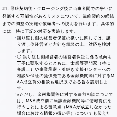
21. 最終契約後・クロージング後に当事者間での争いに
発展する可能性があるリスクについて、最終契約の締結
までの調整の実施や依頼者への説明を行います。具体的
には、特に下記の対応を実施します。
譲り渡し側の経営者保証の扱いに関しては、譲
り渡し側経営者と方針を相談の上、対応を検討
します。
① 譲り渡し側経営者の経営者保証に係る意向を
丁寧に聴取するとともに、士業等専門家（特に
弁護士）や事業承継・引継ぎ支援センターへの
相談や保証の提供先である金融機関等に対するM
&A成立前の相談も選択肢である旨を説明しま
す。
※ただし、金融機関等に対する事前相談について
は、M&A成立前に当該金融機関等に情報提供を
行うことによる留意点（M&Aが成立しなかった
場合における情報の扱い等）についても伝えた