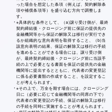
った場合を想定した条項（例えば、契約解除条
項や補償条項等）を盛り込む方向で調整しま
す。
※具体的な条件として、（a)譲り受け側が、最終
契約締結後・クロージング前に保証の提供先の
金融機関等から保証の解除又は移行が実行でき
るか組織的な意向表明を取得すること、（b)当
該意向表明の結果、保証の解除又は移行の手続
を進めることができる場合には、譲り受け側
が、最終契約締結後・クロージング前に当該手
続の上で必要となる書面を保証の提供先の金融
機関等に提出するとともに、代表者の変更登記
に係る必要書類の作成すること、を設定するこ
とが考えられます。
※その上で、万全を期す場合には、クロージング
日に（必要に応じて金融機関等の同席の下で）
代表者の変更登記の手続、保証の解除又は移行
の手続を同時に実施することが考えられます。