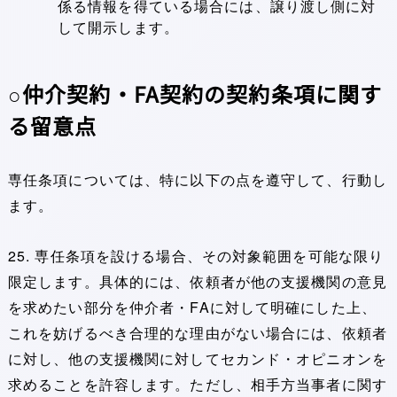
係る情報を得ている場合には、譲り渡し側に対
して開示します。
○仲介契約・FA契約の契約条項に関す
る留意点
専任条項については、特に以下の点を遵守して、行動し
ます。
25. 専任条項を設ける場合、その対象範囲を可能な限り
限定します。具体的には、依頼者が他の支援機関の意見
を求めたい部分を仲介者・FAに対して明確にした上、
これを妨げるべき合理的な理由がない場合には、依頼者
に対し、他の支援機関に対してセカンド・オピニオンを
求めることを許容します。ただし、相手方当事者に関す