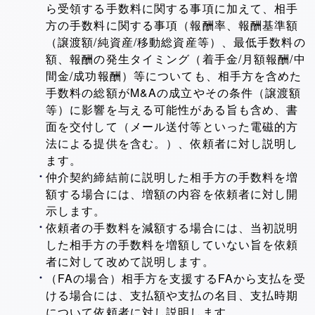
ら受領する手数料に関する事項に加えて、相手
方の手数料に関する事項（報酬率、報酬基準額
（譲渡額/純資産/移動総資産等）、最低手数料の
額、報酬の発生タイミング（着手金/月額報酬/中
間金/成功報酬）等についても、相手方を含めた
手数料の総額がM&Aの成立やその条件（譲渡額
等）に影響を与える可能性がある旨も含め、書
面を交付して（メール送付等といった電磁的方
法による提供を含む。）、依頼者に対し説明し
ます。
仲介契約締結前に説明した相手方の手数料を増
額する場合には、増額の内容を依頼者に対し開
示します。
依頼者の手数料を減額する場合には、当初説明
した相手方の手数料を増額していない旨を依頼
者に対して改めて説明します。
（FAの場合）相手方を支援するFAから支払を受
ける場合には、支払額や支払の名目、支払時期
について依頼者に対し説明します。