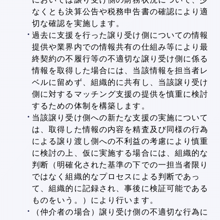
なくとも決算公告や税務申告書の確認により適
切な確認を実施します。
過去に支援を行った譲り受け側についての情報
提供や業界内での情報共有の仕組み等により最
終契約の不履行等の不適切な譲り受け側に係る
情報を取得した場合には、当該情報を担当者レ
ベルに留めず、組織的に共有し、当該譲り受け
側に対するマッチング支援の提供を慎重に検討
するための体制を構築します。
当該譲り受け側への新たな支援の実施について
は、取得した情報の内容を精査及び同様の行為
による譲り渡し側への不利益の考慮により慎重
に検討の上、仮に実施する場合には、組織的な
判断（明確化された基準の下での一担当者限り
ではなく組織的なプロセスによる判断であっ
て、組織的に記録され、事後に検証可能である
ものをいう。）により行います。
（仲介者の場合）譲り受け側の不適切な行為に