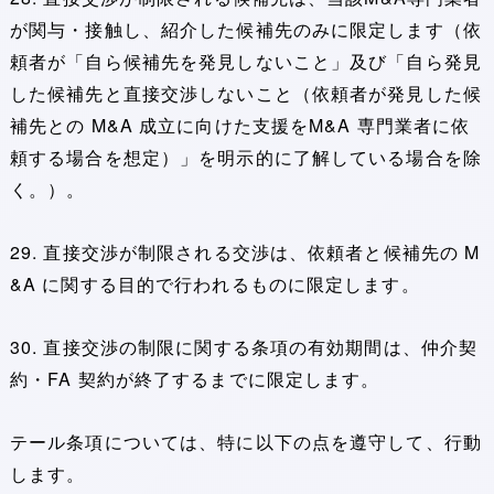
が関与・接触し、紹介した候補先のみに限定します（依
頼者が「自ら候補先を発見しないこと」及び「自ら発見
した候補先と直接交渉しないこと（依頼者が発見した候
補先との M&A 成立に向けた支援をM&A 専門業者に依
頼する場合を想定）」を明示的に了解している場合を除
く。）。
29. 直接交渉が制限される交渉は、依頼者と候補先の M
&A に関する目的で行われるものに限定します。
30. 直接交渉の制限に関する条項の有効期間は、仲介契
約・FA 契約が終了するまでに限定します。
テール条項については、特に以下の点を遵守して、行動
します。