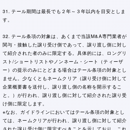
31. テール期間は最長でも２年～３年以内を目安としま
す。
32. テール条項の対象は、あくまで当該M&A専門業者が
関与・接触した譲り受け側であって、譲り渡し側に対し
て紹介された者のみに限定する。具体的には、ロングリ
スト/ショートリストやノンネーム・シート（ティーザ
ー）の提示のみにとどまる場合はテール条項の対象とし
ません。少なくともネームクリア（譲り受け側に対して
企業概要書を送付し、譲り渡し側の名称を開示するこ
と。）が行われ、譲り渡し側に対して紹介された譲り受
け側に限定します。
※なお、ガイドラインにおいてはテール条項の対象とし
ては、ネームクリアが行われ、譲り渡し側に対して紹介
された譲り受け側に限定すべきことを示しており、これ