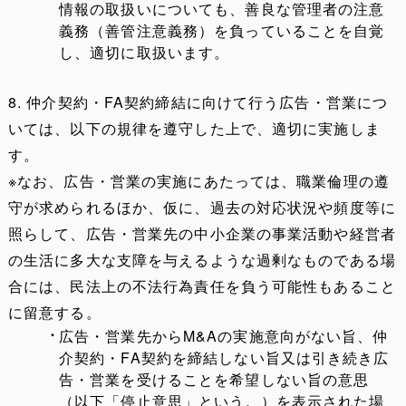
情報の取扱いについても、善良な管理者の注意
義務（善管注意義務）を負っていることを自覚
し、適切に取扱います。
8. 仲介契約・FA契約締結に向けて行う広告・営業につ
いては、以下の規律を遵守した上で、適切に実施しま
す。
※なお、広告・営業の実施にあたっては、職業倫理の遵
守が求められるほか、仮に、過去の対応状況や頻度等に
照らして、広告・営業先の中小企業の事業活動や経営者
の生活に多大な支障を与えるような過剰なものである場
合には、民法上の不法行為責任を負う可能性もあること
に留意する。
広告・営業先からM&Aの実施意向がない旨、仲
介契約・FA契約を締結しない旨又は引き続き広
告・営業を受けることを希望しない旨の意思
（以下「停止意思」という。）を表示された場