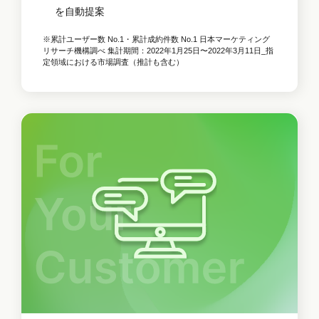
を自動提案
※累計ユーザー数 No.1・累計成約件数 No.1 日本マーケティング
リサーチ機構調べ 集計期間：2022年1月25日〜2022年3月11日_指
定領域における市場調査（推計も含む）