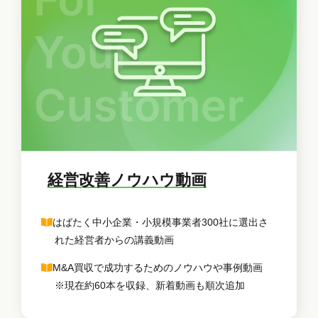
経営改善ノウハウ動画
はばたく中小企業・小規模事業者300社に選出さ
れた経営者からの講義動画
M&A買収で成功するためのノウハウや事例動画
※現在約60本を収録、新着動画も順次追加