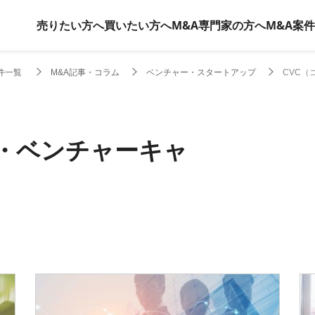
売りたい方へ
買いたい方へ
M&A専門家の方へ
M&A案
件一覧
M&A記事・コラム
ベンチャー・スタートアップ
CVC（
ト・ベンチャーキャ