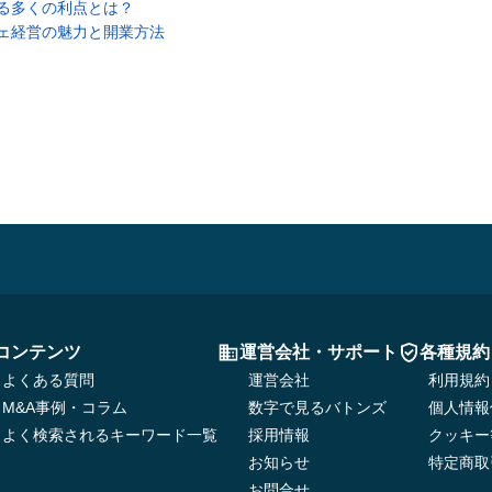
る多くの利点とは？
ェ経営の魅力と開業方法
コンテンツ
運営会社・サポート
各種規約
よくある質問
運営会社
利用規約
M&A事例・コラム
数字で見るバトンズ
個人情報
よく検索されるキーワード一覧
採用情報
クッキー
お知らせ
特定商取
お問合せ