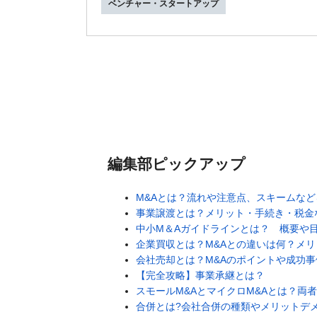
ベンチャー・スタートアップ
編集部ピックアップ
M&Aとは？流れや注意点、スキームな
事業譲渡とは？メリット・手続き・税金
中小M＆Aガイドラインとは？ 概要や
企業買収とは？M&Aとの違いは何？メ
会社売却とは？M&Aのポイントや成功事
【完全攻略】事業承継とは？
スモールM&AとマイクロM&Aとは？両
合併とは?会社合併の種類やメリットデ