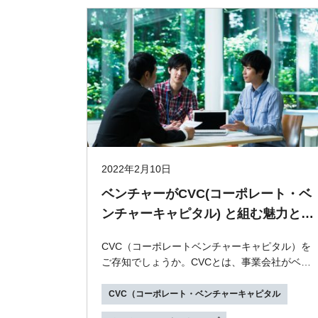
2022年2月10日
ベンチャーがCVC(コーポレート・ベ
ンチャーキャピタル) と組む魅力と
は！CVCの仕組みや役割を徹底的に
CVC（コーポレートベンチャーキャピタル）を
解説！
ご存知でしょうか。CVCとは、事業会社がベン
チャー企業とのシナジーを求めて投資を行うた
めに設立したV...
CVC（コーポレート・ベンチャーキャピタル