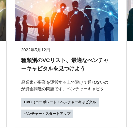
2022年5月12日
種類別のVCリスト、最適なべンチャ
ーキャピタルを見つけよう
起業家が事業を運営する上で避けて通れないの
が資金調達の問題です。ベンチャーキャピタル
は出資や経営支援などスタートアップやベンチ
ャー企業に...
CVC（コーポレート・ベンチャーキャピタル
ベンチャー・スタートアップ