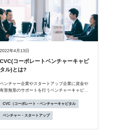
2022年4月13日
CVC(コーポレートベンチャーキャピ
タル)とは?
ベンチャー企業やスタートアップ企業に資金や
有形無形のサポートを行うベンチャーキャピタ
ルが、近年注目されています。その中でも近
年、存在感を...
CVC（コーポレート・ベンチャーキャピタル
ベンチャー・スタートアップ