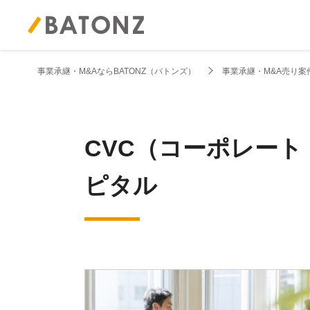
事業承継・M&AならBATONZ（バトンズ）
事業承継・M&A売り案
CVC（コーポレー
ピタル