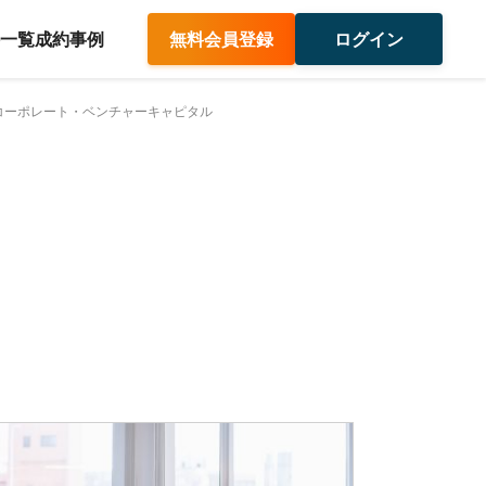
件一覧
成約事例
無料会員登録
ログイン
コーポレート・ベンチャーキャピタル