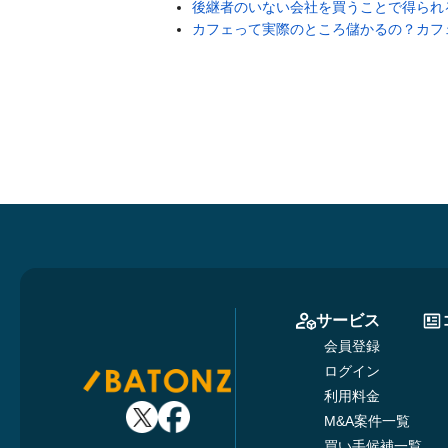
後継者のいない会社を買うことで得られ
カフェって実際のところ儲かるの？カフ
サービス
会員登録
ログイン
利用料金
M&A案件一覧
買い手候補一覧