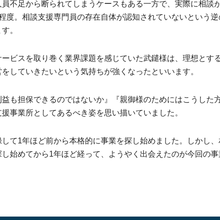
人員不足から断られてしまうケースもある一方で、実際に相談
割程度。相談支援専門員の存在自体が認知されていないという逆
ます。
サービスを取り巻く業界課題を感じていた武鑓様は、理想とす
営をしていきたいという気持ちが強くなったといいます。
利益も担保できるのではないか』『親御様のためにはこうした
支援事業所としてあるべき姿を思い描いていました。
録して1年ほど前から本格的に事業を探し始めました。しかし、
探し始めてから1年ほど経って、ようやく出会えたのが今回の事