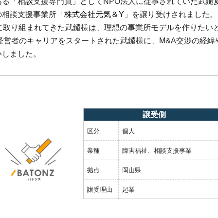
る「相談支援専門員」としてNPO法人に従事されていた武鑓
の相談支援事業所「
株式会社元気＆Y
」を譲り受けされました。
に取り組まれてきた武鑓様は、理想の事業所モデルを作りたい
経営者のキャリアをスタートされた武鑓様に、M&A交渉の経緯
いしました。
譲受側
区分
個人
業種
障害福祉、相談支援事業
拠点
岡山県
譲受理由
起業