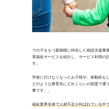
での子をもつ親御様に特化した相談支援事
害福祉サービスを紹介し、サービス利用の
す。
学校に行けなくなったお子様や、衝動的も
どのような療育先にどれくらいの頻度で通
事です。」
福祉業界全体で人材不足が叫ばれている中