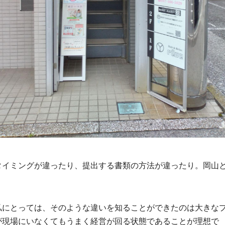
タイミングが違ったり、提出する書類の方法が違ったり。岡山
私にとっては、そのような違いを知ることができたのは大きな
が現場にいなくてもうまく経営が回る状態であることが理想で