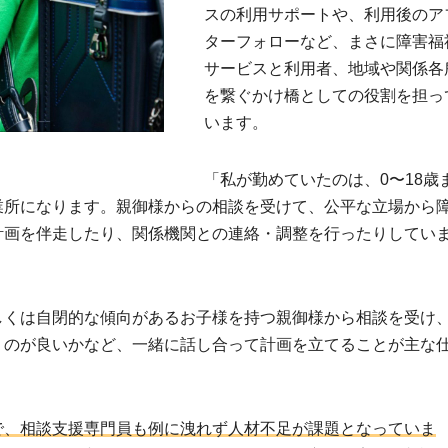
スの利用サポートや、利用後のア
ターフォローなど、まさに障害福
サービスと利用者、地域や関係各
を繋ぐかけ橋としての役割を担っ
います。
「私が勤めていたのは、0〜18歳
業所になります。親御様からの相談を受けて、公平な立場から
計画を伴走したり、関係機関との連絡・調整を行ったりしてい
しくは自閉的な傾向があるお子様を持つ親御様から相談を受け
うのが良いかなど、一緒に話し合って計画を立てることが主な
で、相談支援専門員も例に洩れず人材不足が課題となっていま