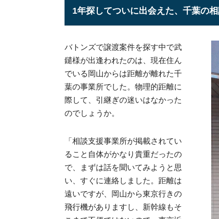
1年探してついに出会えた、千葉の
バトンズで譲渡案件を探す中で武
鑓様が出逢われたのは、現在住ん
でいる岡山からは距離が離れた千
葉の事業所でした。物理的距離に
際して、引継ぎの迷いはなかった
のでしょうか。
「相談支援事業所が掲載されてい
ること自体がかなり貴重だったの
で、まずは話を聞いてみようと思
い、すぐに連絡しました。距離は
遠いですが、岡山から東京行きの
飛行機がありますし、新幹線もそ