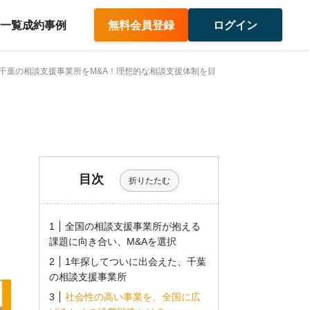
件一覧
成約事例
無料会員登録
ログイン
千葉の相談支援事業所をM&A！理想的な相談支援体制を目
目次
折りたたむ
全国の相談支援事業所が抱える
課題に向き合い、M&Aを選択
1年探してついに出会えた、千葉
の相談支援事業所
社会性の高い事業を、全国に広