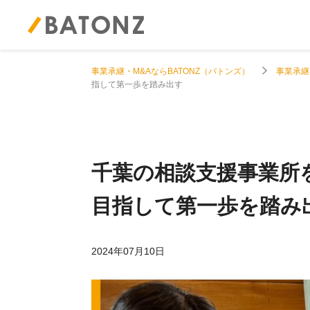
事業承継・M&AならBATONZ（バトンズ）
事業承継
指して第一歩を踏み出す
千葉の相談支援事業所
目指して第一歩を踏み
2024年07月10日