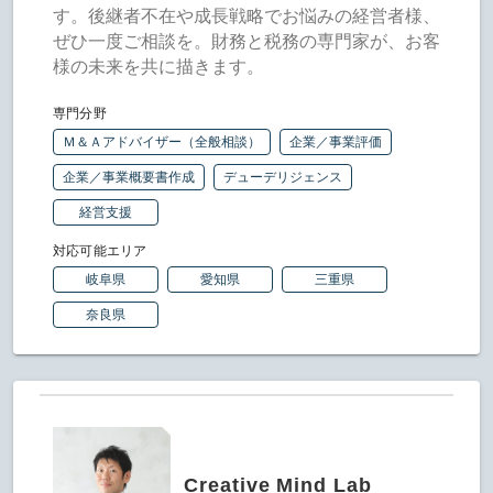
す。後継者不在や成長戦略でお悩みの経営者様、
ぜひ一度ご相談を。財務と税務の専門家が、お客
様の未来を共に描きます。
専門分野
Ｍ＆Ａアドバイザー（全般相談）
企業／事業評価
企業／事業概要書作成
デューデリジェンス
経営支援
対応可能エリア
岐阜県
愛知県
三重県
奈良県
Creative Mind Lab