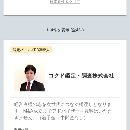
検索条件をクリア
1~4件を表示 (全4件)
認定バトンズDD調査人
コクド鑑定・調査株式会社
経営者様の志を次世代につなぐ橋渡しとなりま
す。M&A成立までアドバイザー手数料はいただ
きません。（着手金・中間金なし）
専門分野