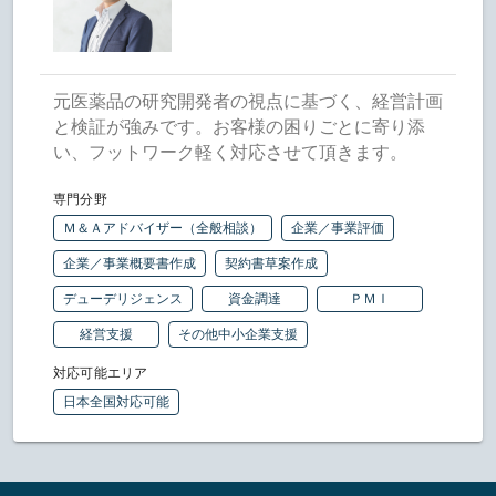
元医薬品の研究開発者の視点に基づく、経営計画
と検証が強みです。お客様の困りごとに寄り添
い、フットワーク軽く対応させて頂きます。
専門分野
Ｍ＆Ａアドバイザー（全般相談）
企業／事業評価
企業／事業概要書作成
契約書草案作成
デューデリジェンス
資金調達
ＰＭＩ
経営支援
その他中小企業支援
対応可能エリア
日本全国対応可能