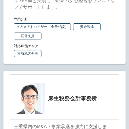
年の信頼と実績で、企業の安心経営をワンストッ
プでサポートします。
専門分野
Ｍ＆Ａアドバイザー（全般相談）
資金調達
経営支援
対応可能エリア
東海地方全般
麻生税務会計事務所
三重県内のM&A・事業承継を強力に支援しま