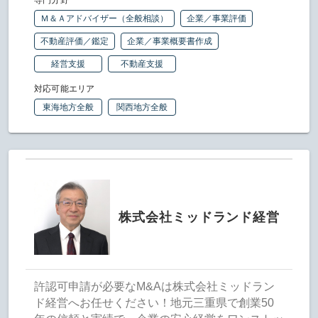
Ｍ＆Ａアドバイザー（全般相談）
企業／事業評価
不動産評価／鑑定
企業／事業概要書作成
経営支援
不動産支援
対応可能エリア
東海地方全般
関西地方全般
株式会社ミッドランド経営
許認可申請が必要なM&Aは株式会社ミッドラン
ド経営へお任せください！地元三重県で創業50