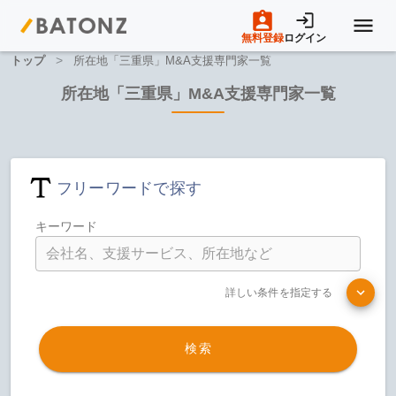
無料登録
ログイン
>
トップ
所在地「三重県」M&A支援専門家一覧
トップページ
所在地「三重県」M&A支援専門家一覧
M&A案件一覧
フリーワードで探す
売りたい方へ
キーワード
買いたい方へ
詳しい条件を指定する
成約事例
検索
M&A専門家の方へ