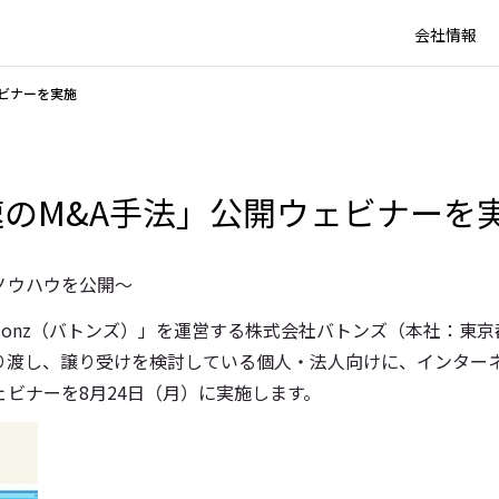
会社情報
ビナーを実施
のM&A手法」公開ウェビナーを
ノウハウを公開～
atonz（バトンズ）」を運営する株式会社バトンズ（本社：東
り渡し、譲り受けを検討している個人・法人向けに、インター
ェビナーを8月24日（月）に実施します。