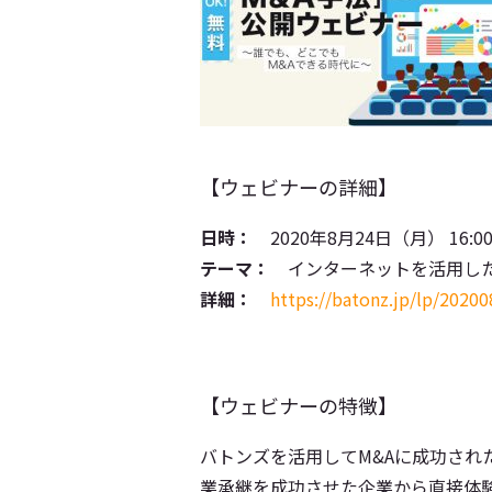
【ウェビナーの詳細】
日時：
2020年8月24日（月） 16:00
テーマ：
インターネットを活用した「
詳細：
https://batonz.jp/lp/2020
【ウェビナーの特徴】
バトンズを活用してM&Aに成功され
業承継を成功させた企業から直接体