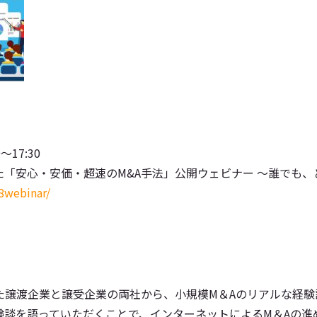
〜17:30
安心・安価・超速のM&A手法」公開ウェビナー ～誰でも、
08webinar/
た譲渡企業と譲受企業の両社から、小規模M＆Aのリアルな経
験談を語っていただくことで、インターネットによるM＆Aの進