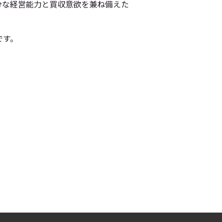
分な経営能力と買収意欲を兼ね備えた
です。