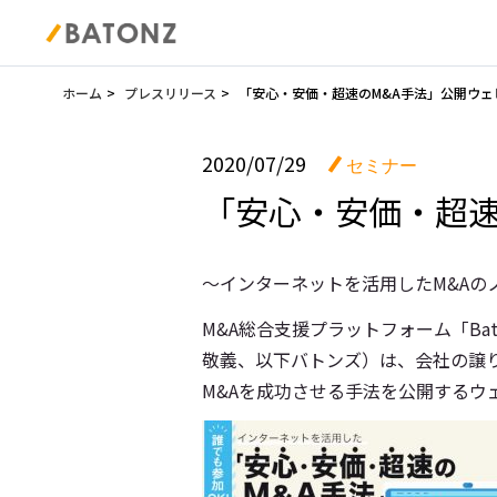
ホーム
プレスリリース
「安心・安価・超速のM&A手法」公開ウェ
2020/07/29
セミナー
「安心・安価・超速
～インターネットを活用したM&Aの
M&A総合支援プラットフォーム「B
敬義、以下バトンズ）は、会社の譲
M&Aを成功させる手法を公開するウ