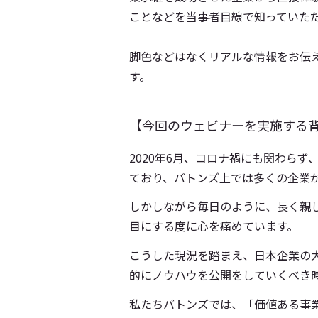
ことなどを当事者目線で知っていた
脚色などはなくリアルな情報をお伝
す。
【今回のウェビナーを実施する
2020年6月、コロナ禍にも関わら
ており、バトンズ上では多くの企業
しかしながら毎日のように、長く親
目にする度に心を痛めています。
こうした現況を踏まえ、日本企業の
的にノウハウを公開をしていくべき
私たちバトンズでは、「価値ある事