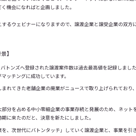
だく機会になればと企画しました。
えするウェビナーになりますので、譲渡企業と譲受企業の双方
背景】
ず、バトンズへ登録された譲渡案件数は過去最高値を記録しまし
がマッチングに成功しています。
しまれてきた老舗企業の廃業がニュースで取り上げられており
大部分を占める中小零細企業の事業存続と発展のため、ネットを
時期に来たのだと、決意を新たにしました。
業を、次世代にバトンタッチ」していく譲渡企業と、事業を引