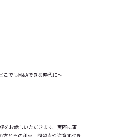
どこでもM&Aできる時代に～
験談をお話しいただきます。実際に事
め方とその利点、問題点や注意すべき